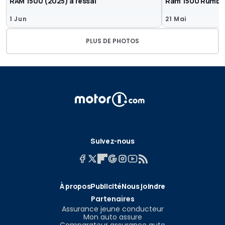
RAM 1500 (2025) à l’essai
Ram 1500 Rumble
1 Jun
21 Mai
PLUS DE PHOTOS
Suivez-nous
À propos
Publicité
Nous joindre
Partenaires
Assurance jeune conducteur
Mon auto assure
Comparateur assurance auto