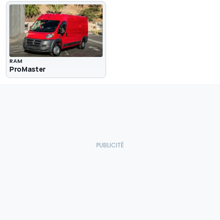
RAM
ProMaster