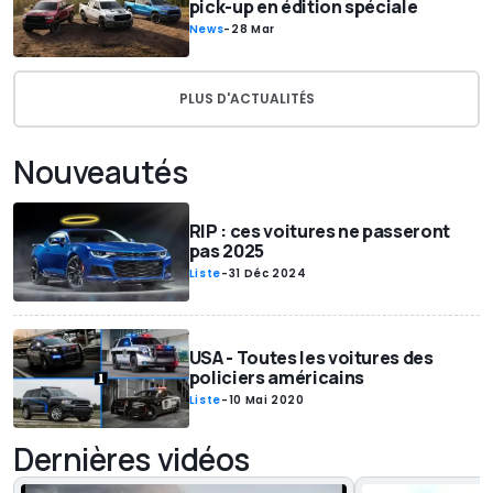
pick-up en édition spéciale
News
-
28 Mar
PLUS D'ACTUALITÉS
Nouveautés
RIP : ces voitures ne passeront
pas 2025
Liste
-
31 Déc 2024
USA - Toutes les voitures des
policiers américains
Liste
-
10 Mai 2020
Dernières vidéos