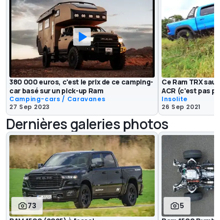
380 000 euros, c'est le prix de ce camping-
Ce Ram TRX saute
car basé sur un pick-up Ram
ACR (c'est pas pa
Camping-cars / Caravanes
Insolite
27 Sep 2023
26 Sep 2021
Dernières galeries photos
73
5