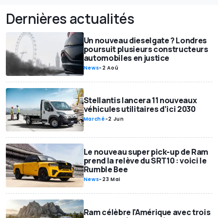
Dernières actualités
Un nouveau dieselgate ? Londres
poursuit plusieurs constructeurs
automobiles en justice
News
-
2 Aoû
Stellantis lancera 11 nouveaux
véhicules utilitaires d’ici 2030
Marché
-
2 Jun
Le nouveau super pick-up de Ram
prend la relève du SRT10 : voici le
Rumble Bee
News
-
23 Mai
Ram célèbre l'Amérique avec trois