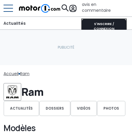
avis en
commentaire
Actualités
S'INSCRIRE /
CONNEXION
Accueil
Ram
Ram
ACTUALITÉS
DOSSIERS
VIDÉOS
PHOTOS
Modèles