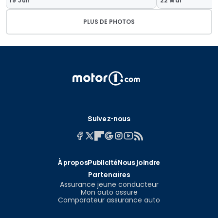
19 Jun
22 Mai
PLUS DE PHOTOS
Suivez-nous
À propos
Publicité
Nous joindre
Partenaires
Assurance jeune conducteur
Mon auto assure
Comparateur assurance auto