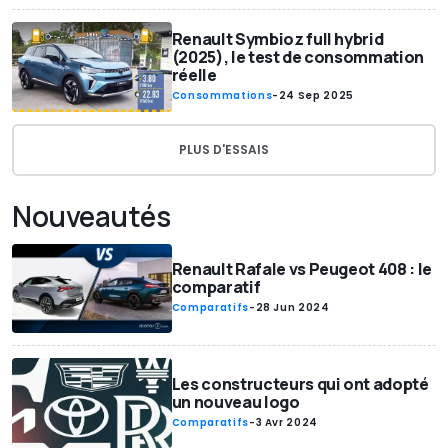
Renault Symbioz full hybrid
(2025), le test de consommation
réelle
Consommations
-
24 Sep 2025
PLUS D'ESSAIS
Nouveautés
Renault Rafale vs Peugeot 408 : le
comparatif
Comparatifs
-
28 Jun 2024
Les constructeurs qui ont adopté
un nouveau logo
Comparatifs
-
3 Avr 2024