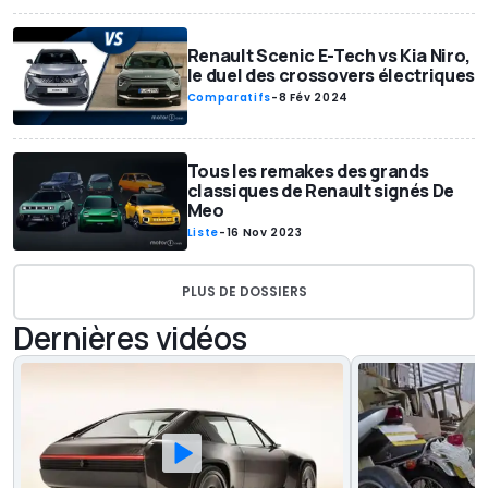
Renault Scenic E-Tech vs Kia Niro,
le duel des crossovers électriques
Comparatifs
-
8 Fév 2024
Tous les remakes des grands
classiques de Renault signés De
Meo
Liste
-
16 Nov 2023
PLUS DE DOSSIERS
Dernières vidéos