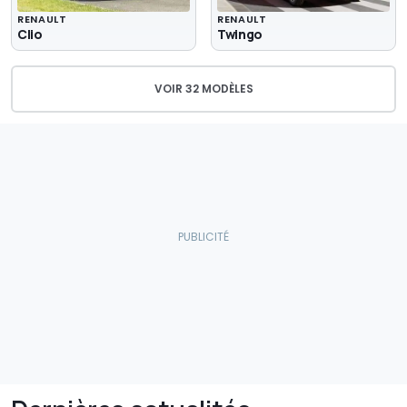
RENAULT
RENAULT
Clio
Twingo
VOIR 32 MODÈLES