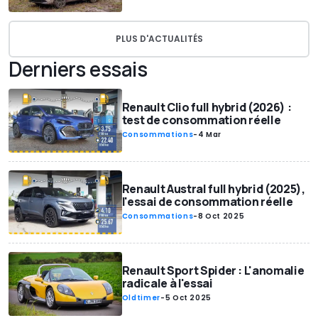
PLUS D'ACTUALITÉS
Derniers essais
Renault Clio full hybrid (2026) :
test de consommation réelle
Consommations
-
4 Mar
Renault Austral full hybrid (2025),
l'essai de consommation réelle
Consommations
-
8 Oct 2025
Renault Sport Spider : L'anomalie
radicale à l'essai
Oldtimer
-
5 Oct 2025