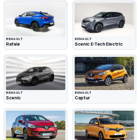
RENAULT
RENAULT
Rafale
Scenic E-Tech Electric
RENAULT
RENAULT
Scenic
Captur