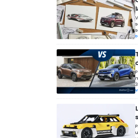
V
s
s
D
P
m
3
V
s
P
u