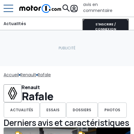
avis en
commentaire
Actualités
S'INSCRIRE /
CONNEXION
Accueil
Renault
Rafale
Renault
Rafale
ACTUALITÉS
ESSAIS
DOSSIERS
PHOTOS
Derniers avis et caractéristiques