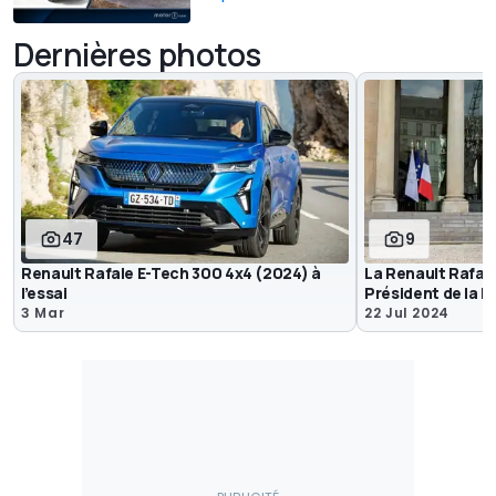
Dernières photos
47
9
Renault Rafale E-Tech 300 4x4 (2024) à
La Renault Rafale
l’essai
Président de la 
3 Mar
22 Jul 2024