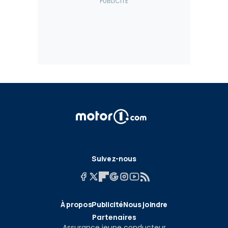
Suivez-nous
À propos
Publicité
Nous joindre
Partenaires
Assurance jeune conducteur