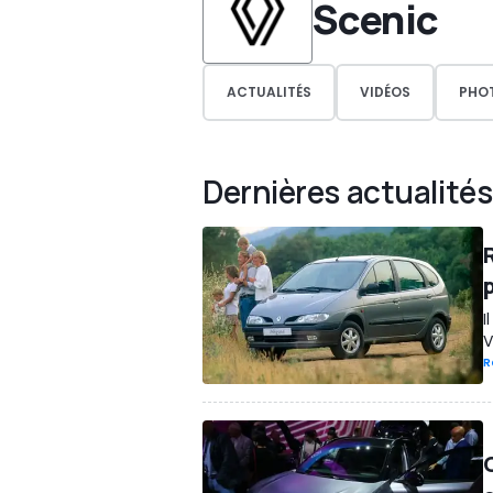
Scenic
ACTUALITÉS
VIDÉOS
PHO
Dernières actualités
I
V
R