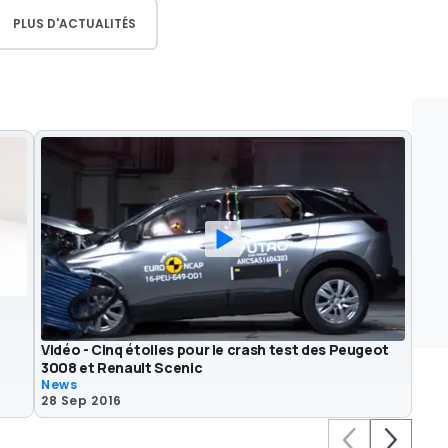
PLUS D'ACTUALITÉS
Vidéo - Cinq étoiles pour le crash test des Peugeot
3008 et Renault Scenic
News
28 Sep 2016