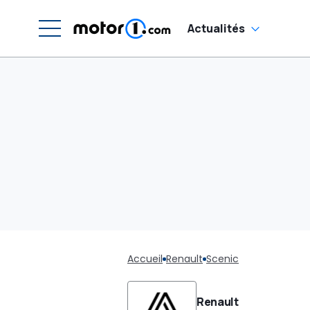
Actualités
Accueil
Renault
Scenic
Renault