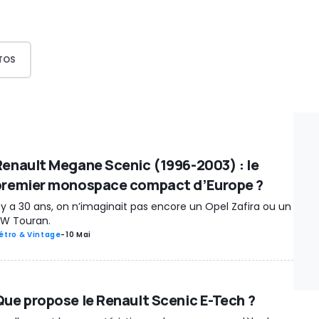
TOS
Renault Megane Scenic (1996-2003) : le
premier monospace compact d’Europe ?
l y a 30 ans, on n’imaginait pas encore un Opel Zafira ou un
W Touran.
étro & Vintage
-
10 Mai
Que propose le Renault Scenic E-Tech ?