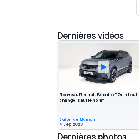
Dernières vidéos
Nouveau Renault Scenic : "On a tout
changé, sauf le nom"
Salon de Munich
4 Sep 2023
Dernières photos