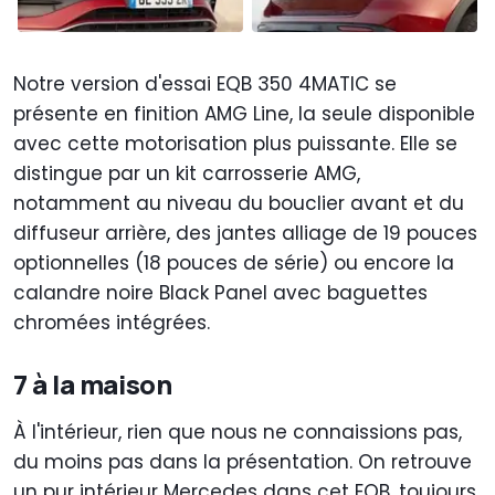
Notre version d'essai EQB 350 4MATIC se
présente en finition AMG Line, la seule disponible
avec cette motorisation plus puissante. Elle se
distingue par un kit carrosserie AMG,
notamment au niveau du bouclier avant et du
diffuseur arrière, des jantes alliage de 19 pouces
optionnelles (18 pouces de série) ou encore la
calandre noire Black Panel avec baguettes
chromées intégrées.
7 à la maison
À l'intérieur, rien que nous ne connaissions pas,
du moins pas dans la présentation. On retrouve
un pur intérieur Mercedes dans cet EQB, toujours