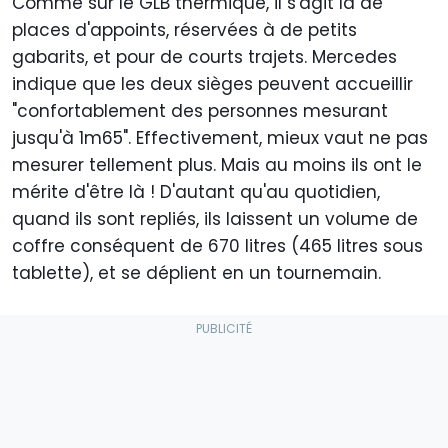
Comme sur le GLB thermique, il s'agit là de
places d'appoints, réservées à de petits
gabarits, et pour de courts trajets. Mercedes
indique que les deux sièges peuvent accueillir
"confortablement des personnes mesurant
jusqu'à 1m65". Effectivement, mieux vaut ne pas
mesurer tellement plus. Mais au moins ils ont le
mérite d'être là ! D'autant qu'au quotidien,
quand ils sont repliés, ils laissent un volume de
coffre conséquent de 670 litres (465 litres sous
tablette), et se déplient en un tournemain.