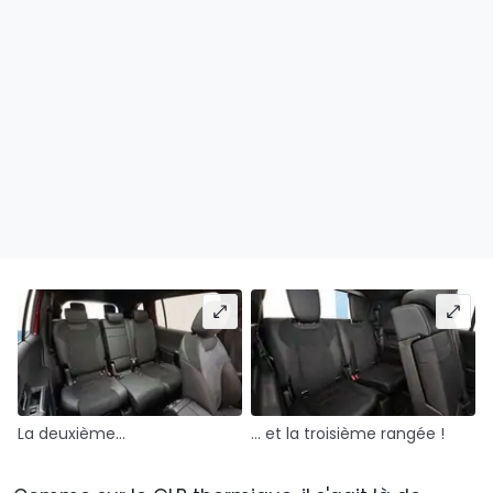
La deuxième...
... et la troisième rangée !