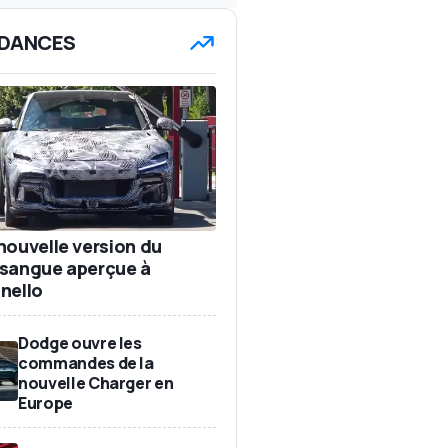
DANCES
nouvelle version du
sangue aperçue à
nello
Dodge ouvre les
commandes de la
nouvelle Charger en
Europe