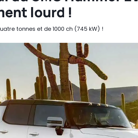
ent lourd !
atre tonnes et de 1000 ch (745 kW) !