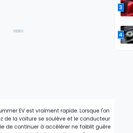
3
4
ummer EV est vraiment rapide. Lorsque l'on
ez de la voiture se soulève et le conducteur
ie de continuer à accélérer ne faiblit guère