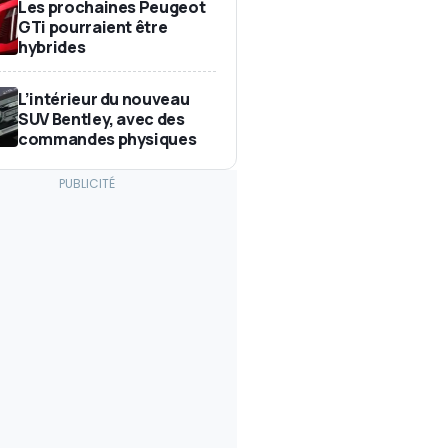
Les prochaines Peugeot
GTi pourraient être
hybrides
L’intérieur du nouveau
SUV Bentley, avec des
commandes physiques