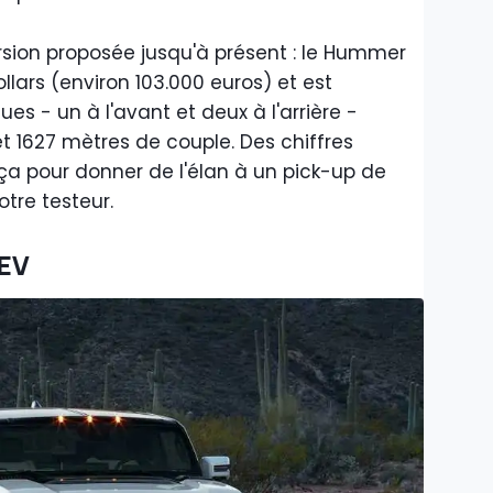
rsion proposée jusqu'à présent : le Hummer
dollars (environ 103.000 euros) et est
ues - un à l'avant et deux à l'arrière -
 1627 mètres de couple. Des chiffres
n ça pour donner de l'élan à un pick-up de
otre testeur.
EV