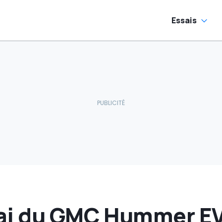
Essais
ai du GMC Hummer EV