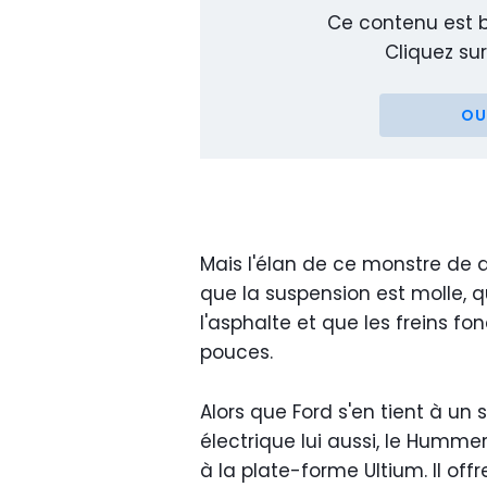
Ce contenu est b
Cliquez sur
OU
Mais l'élan de ce monstre de q
que la suspension est molle, q
l'asphalte et que les freins 
pouces.
Alors que Ford s'en tient à un 
électrique lui aussi, le Humm
à la plate-forme Ultium. Il off