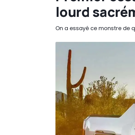
lourd sacrém
On a essayé ce monstre de qu