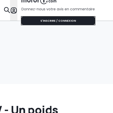
chevaux
Donnez-nous votre avis en commentaire
Dossie
S'INSCRIRE / CONNEXION
 - Un poids