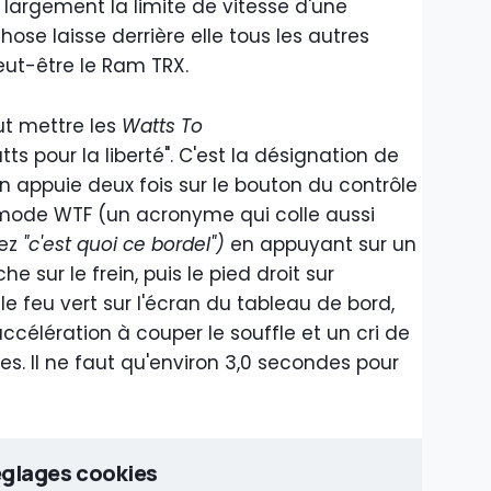
r largement la limite de vitesse d'une
ose laisse derrière elle tous les autres
eut-être le Ram TRX.
ut mettre les
Watts To
ts pour la liberté". C'est la désignation de
n appuie deux fois sur le bouton du contrôle
 mode WTF (un acronyme qui colle aussi
ez
"c'est quoi ce bordel")
en appuyant sur un
 sur le frein, puis le pied droit sur
 le feu vert sur l'écran du tableau de bord,
célération à couper le souffle et un cri de
s. Il ne faut qu'environ 3,0 secondes pour
glages cookies