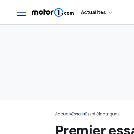
Actualités
Accueil
Essais
Essai électriques
Premier ess