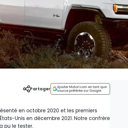
Ajouter Motor1.com en tant que
Partager
source préférée sur Google
ésenté en octobre 2020 et les premiers
 États-Unis en décembre 2021. Notre confrère
a pu le tester.