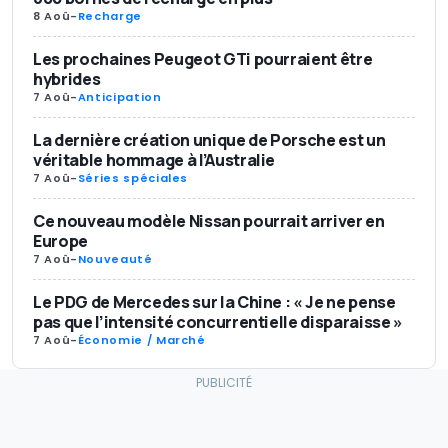
8 Aoû
-
Recharge
Les prochaines Peugeot GTi pourraient être
hybrides
7 Aoû
-
Anticipation
La dernière création unique de Porsche est un
véritable hommage à l’Australie
7 Aoû
-
Séries spéciales
Ce nouveau modèle Nissan pourrait arriver en
Europe
7 Aoû
-
Nouveauté
Le PDG de Mercedes sur la Chine : « Je ne pense
pas que l’intensité concurrentielle disparaisse »
7 Aoû
-
Économie / Marché