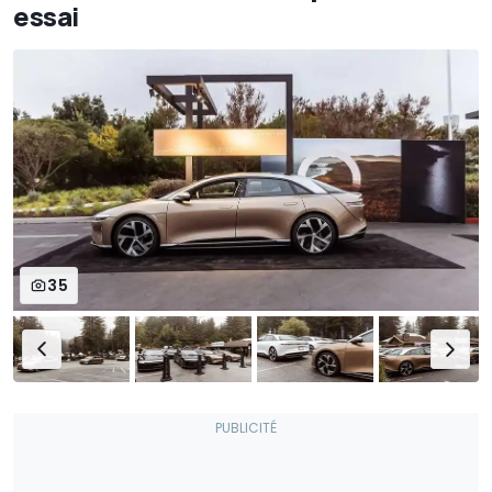
essai
35