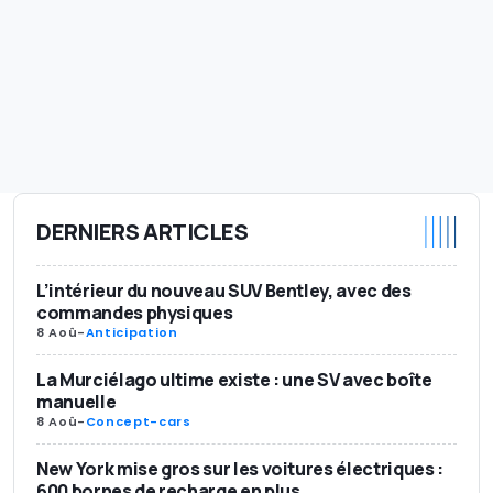
DERNIERS ARTICLES
L’intérieur du nouveau SUV Bentley, avec des
commandes physiques
8 Aoû
-
Anticipation
La Murciélago ultime existe : une SV avec boîte
manuelle
8 Aoû
-
Concept-cars
New York mise gros sur les voitures électriques :
600 bornes de recharge en plus