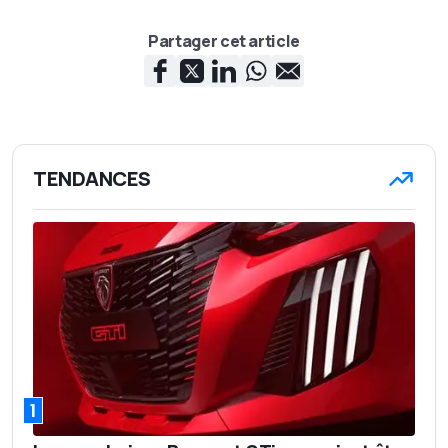
Partager cet article
TENDANCES
1