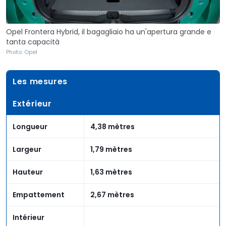
Opel Frontera Hybrid, il bagagliaio ha un'apertura grande e
tanta capacità
Photo: Opel
Les mesures
Extérieur
Longueur
4,38 mètres
Largeur
1,79 mètres
Hauteur
1,63 mètres
Empattement
2,67 mètres
Intérieur