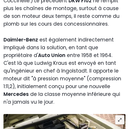
Coccinelle.) Le précédent
DKW F102
ne remplit
plus les chaînes de montage, surtout à cause
de son moteur deux temps, il reste comme du
plomb sur les cours des concessionnaires.
Daimler-Benz
est également indirectement
impliqué dans la solution, en tant que
propriétaire d'
Auto Union
entre 1958 et 1964.
C'est là que Ludwig Kraus est envoyé en tant
qu'ingénieur en chef à Ingolstadt. Il apporte le
moteur dit "à pression moyenne" (compression
1:11,2), initialement conçu pour une nouvelle
Mercedes
de la classe moyenne inférieure qui
n'a jamais vu le jour.