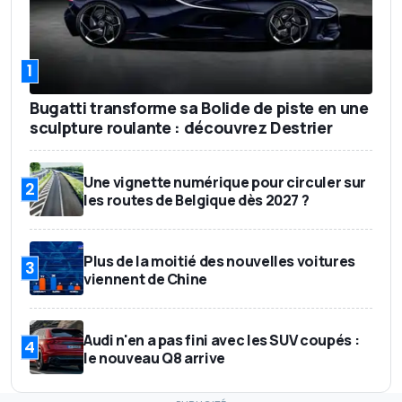
1
Bugatti transforme sa Bolide de piste en une
sculpture roulante : découvrez Destrier
Une vignette numérique pour circuler sur
2
les routes de Belgique dès 2027 ?
Plus de la moitié des nouvelles voitures
3
viennent de Chine
Audi n'en a pas fini avec les SUV coupés :
4
le nouveau Q8 arrive