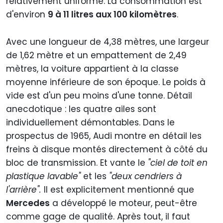
relativement uniforme. La consommation est
d'environ
9 à 11 litres aux 100 kilomètres
.
Avec une longueur de 4,38 mètres, une largeur
de 1,62 mètre et un empattement de 2,49
mètres, la voiture appartient à la classe
moyenne inférieure de son époque. Le poids à
vide est d'un peu moins d'une tonne. Détail
anecdotique : les quatre ailes sont
individuellement démontables. Dans le
prospectus de 1965, Audi montre en détail les
freins à disque montés directement à côté du
bloc de transmission. Et vante le
"ciel de toit en
plastique lavable"
et les
"deux cendriers à
l'arrière".
Il est explicitement mentionné que
Mercedes
a développé le moteur, peut-être
comme gage de qualité. Après tout, il faut