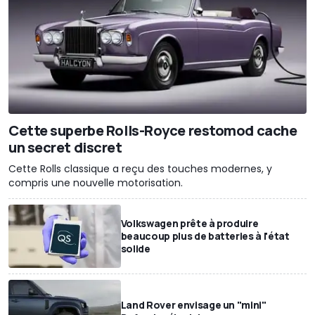
Cette superbe Rolls-Royce restomod cache
un secret discret
Cette Rolls classique a reçu des touches modernes, y
compris une nouvelle motorisation.
Volkswagen prête à produire
beaucoup plus de batteries à l'état
solide
Land Rover envisage un "mini"