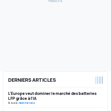
DERNIERS ARTICLES
L'Europe veut dominer le marché des batteries
LFP grâce à l'IA
6 Aoû
-
Batteries