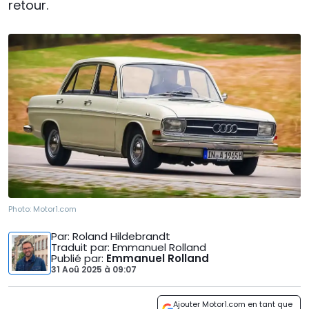
retour.
Photo:
Motor1.com
Par
: Roland Hildebrandt
Traduit par
: Emmanuel Rolland
Publié par
:
Emmanuel Rolland
31 Aoû 2025
à
09:07
Ajouter Motor1.com en tant que