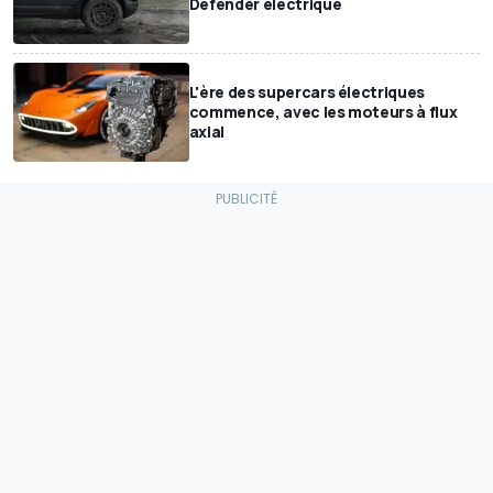
Defender électrique
L'ère des supercars électriques
commence, avec les moteurs à flux
axial