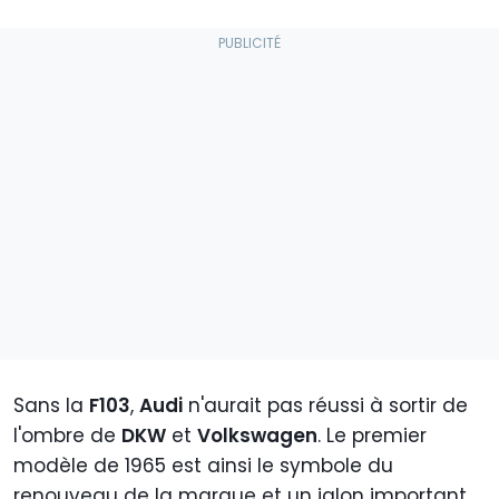
Sans la
F103
,
Audi
n'aurait pas réussi à sortir de
l'ombre de
DKW
et
Volkswagen
. Le premier
modèle de 1965 est ainsi le symbole du
renouveau de la marque et un jalon important