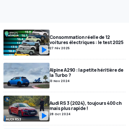
Consommation réelle de 12
voitures électriques : le test 2025
27 Fév 2025
Alpine A290 : la petite héritière de
la Turbo ?
13 Nov 2024
Audi RS 3 (2024), toujours 400 ch
mais plus rapide !
28 Oct 2024