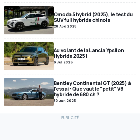
Omoda 5 hybrid (2025), le test du
SUV full hybride chinois
26 Aoû 2025
Au volant de la Lancia Ypsilon
Hybride 2025 !
6 Jul 2025
Bentley Continental GT (2025) à
l'essai : Que vaut le "petit" V8
hybride de 680 ch ?
30 Jun 2025