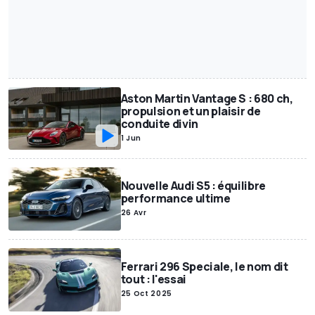
Aston Martin Vantage S : 680 ch,
propulsion et un plaisir de
conduite divin
1 Jun
Nouvelle Audi S5 : équilibre
performance ultime
26 Avr
Ferrari 296 Speciale, le nom dit
tout : l'essai
25 Oct 2025