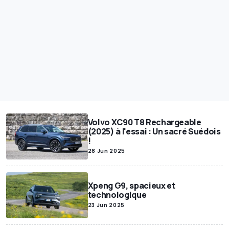
Volvo XC90 T8 Rechargeable
(2025) à l'essai : Un sacré Suédois
!
28 Jun 2025
Xpeng G9, spacieux et
technologique
23 Jun 2025