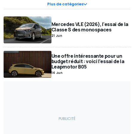
Essai électriques
Plus de catégories
Mercedes VLE (2026), l'essai de la
Classe S des monospaces
21 Jun
Une offre intéressante pour un
budget réduit : voici l'essai de la
Leapmotor B05
14 Jun