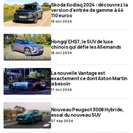
Skoda Kodiaq 2024 : découvrez la
version d'entrée de gamme à 44
110 euros
19 Oct 2024
Hongqi EHS7, le SUV de luxe
chinois qui défie les Allemands
18 Oct 2024
La nouvelle Vantage est
exactement ce dont Aston Martin
a besoin
17 Oct 2024
Nouveau Peugeot 3008 Hybride,
essai du nouveau SUV
27 Sep 2024