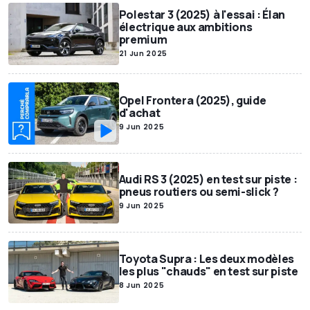
Polestar 3 (2025) à l'essai : Élan
électrique aux ambitions
premium
21 Jun 2025
Opel Frontera (2025), guide
d'achat
9 Jun 2025
Audi RS 3 (2025) en test sur piste :
pneus routiers ou semi-slick ?
9 Jun 2025
Toyota Supra : Les deux modèles
les plus "chauds" en test sur piste
8 Jun 2025