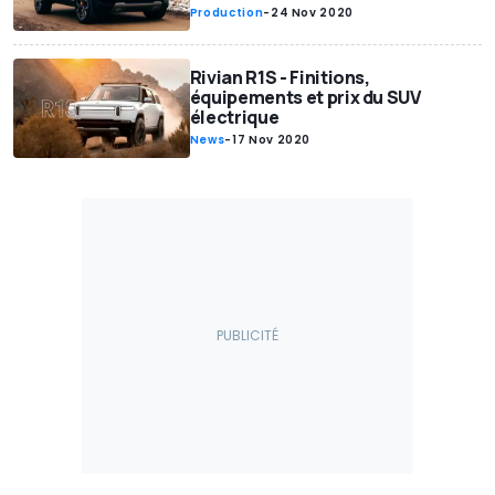
Production
-
24 Nov 2020
Rivian R1S - Finitions,
équipements et prix du SUV
électrique
News
-
17 Nov 2020