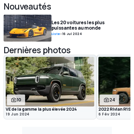
Nouveautés
Les 20 voitures les plus
puissantes au monde
Liste
-
16 Jul 2024
Dernières photos
10
24
VE de la gamme la plus élevée 2024
2022 Rivian R1S 
19 Jun 2024
6 Fév 2024