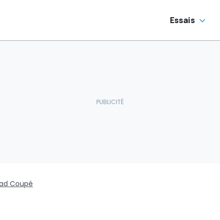
Essais
ad Coupé