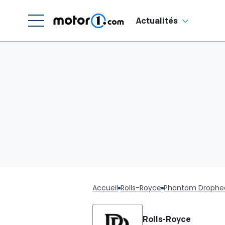
Actualités
Accueil
Rolls-Royce
Phantom Drophe
Rolls-Royce