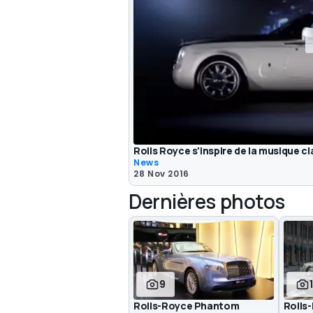
Rolls Royce s'inspire de la musique c
News
28 Nov 2016
Dernières photos
9
Rolls-Royce Phantom
Rolls