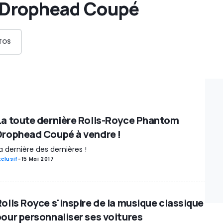
Drophead Coupé
TOS
La toute dernière Rolls-Royce Phantom
Drophead Coupé à vendre !
a dernière des dernières !
xclusif
-
15 Mai 2017
Rolls Royce s'inspire de la musique classique
pour personnaliser ses voitures