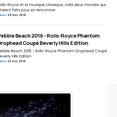
olls-Royce et la musique classique, voilà deux mondes qui
taient faits pour se rencontrer.
ews
-
28 Nov 2016
Pebble Beach 2016 - Rolls-Royce Phantom
Drophead Coupé Beverly Hills Edition
ebble Beach 2016 - Rolls-Royce Phantom Drophead Coupé
everly Hills Edition
ews
-
23 Aoû 2016