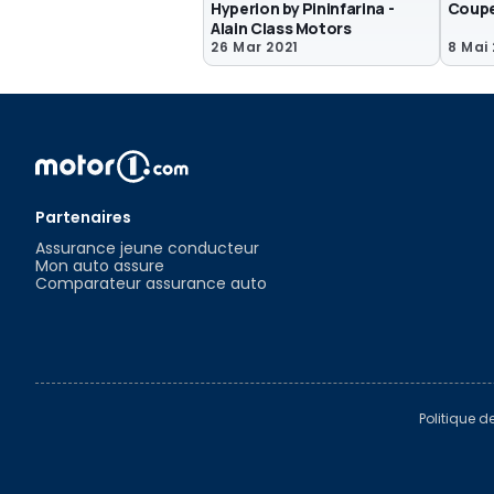
Hyperion by Pininfarina -
Coupe 
Alain Class Motors
26 Mar 2021
8 Mai
Partenaires
Assurance jeune conducteur
Mon auto assure
Comparateur assurance auto
Politique d