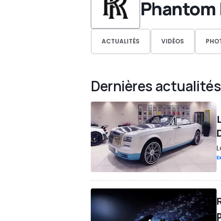
Phantom 
ACTUALITÉS
VIDÉOS
PHO
Dernières actualités
L
E