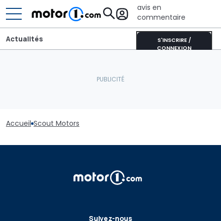
avis en
commentaire
Actualités
S'INSCRIRE /
CONNEXION
Accueil
Scout Motors
Suivez-nous