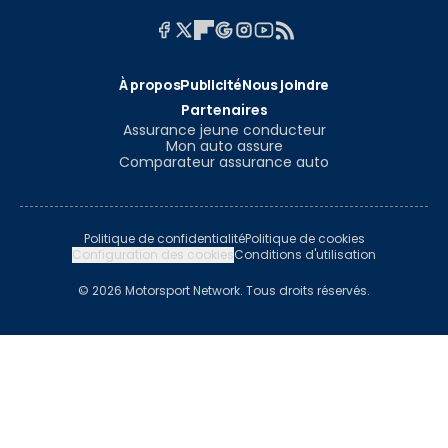
À propos
Publicité
Nous joindre
Partenaires
Assurance jeune conducteur
Mon auto assure
Comparateur assurance auto
Politique de confidentialité
Politique de cookies
Configuration des cookies
Conditions d'utilisation
© 2026 Motorsport Network. Tous droits réservés.