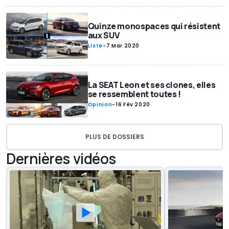
Quinze monospaces qui résistent
aux SUV
Liste
-
7 Mar 2020
La SEAT Leon et ses clones, elles
se ressemblent toutes !
Opinion
-
16 Fév 2020
PLUS DE DOSSIERS
Dernières vidéos