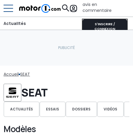
avis en
commentaire
Actualités
S'INSCRIRE /
CONNEXION
Accueil
SEAT
SEAT
ACTUALITÉS
ESSAIS
DOSSIERS
VIDÉOS
P
Modèles