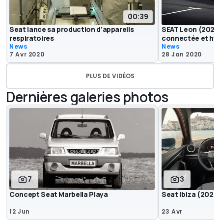
00:39
Seat lance sa production d’appareils
SEAT Leon (2020
respiratoires
connectée et hyb
News
News
7 Avr 2020
28 Jan 2020
PLUS DE VIDÉOS
Dernières galeries photos
7
3
Concept Seat Marbella Playa
Seat Ibiza (2026
12 Jun
23 Avr