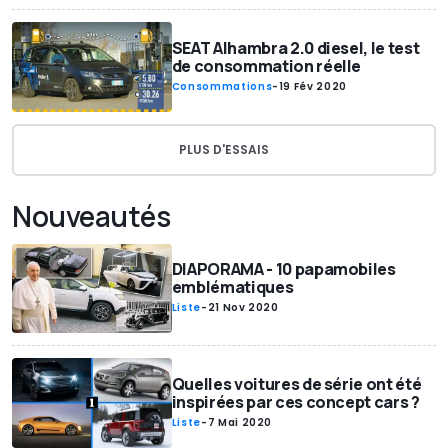
SEAT Alhambra 2.0 diesel, le test
de consommation réelle
Consommations
-
19 Fév 2020
PLUS D'ESSAIS
Nouveautés
DIAPORAMA - 10 papamobiles
emblématiques
Liste
-
21 Nov 2020
Quelles voitures de série ont été
inspirées par ces concept cars ?
Liste
-
7 Mai 2020