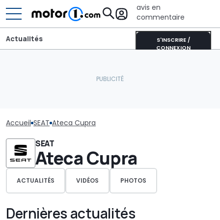
avis en
commentaire
Actualités
S'INSCRIRE /
CONNEXION
Accueil
SEAT
Ateca Cupra
SEAT
Ateca Cupra
ACTUALITÉS
VIDÉOS
PHOTOS
Dernières actualités