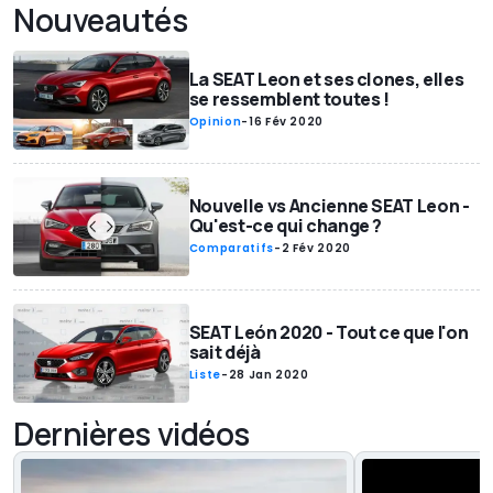
Nouveautés
La SEAT Leon et ses clones, elles
se ressemblent toutes !
Opinion
-
16 Fév 2020
Nouvelle vs Ancienne SEAT Leon -
Qu'est-ce qui change ?
Comparatifs
-
2 Fév 2020
SEAT León 2020 - Tout ce que l'on
sait déjà
Liste
-
28 Jan 2020
Dernières vidéos