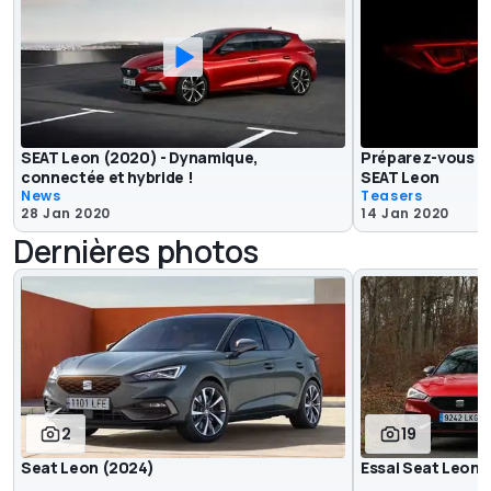
SEAT Leon (2020) - Dynamique,
Préparez-vous à 
connectée et hybride !
SEAT Leon
News
Teasers
28 Jan 2020
14 Jan 2020
Dernières photos
2
19
Seat Leon (2024)
Essai Seat Leon 