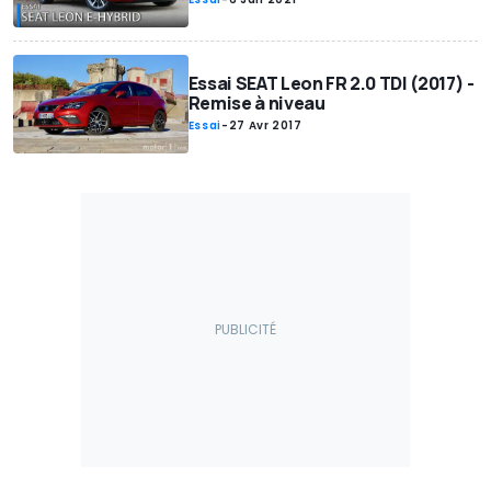
Essai SEAT Leon FR 2.0 TDI (2017) -
Remise à niveau
Essai
-
27 Avr 2017