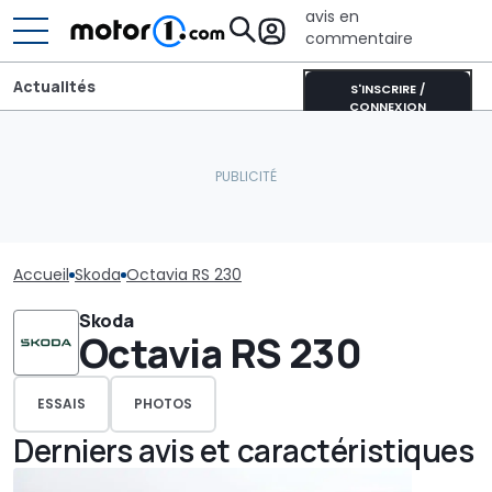
avis en
commentaire
Actualités
S'INSCRIRE /
CONNEXION
Accueil
Skoda
Octavia RS 230
Skoda
Octavia RS 230
ESSAIS
PHOTOS
Derniers avis et caractéristiques