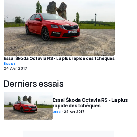
Essai Škoda Octavia RS - La plus rapide des tchèques
Essai
24 Avr 2017
Derniers essais
Essai Škoda Octavia RS - La plus
rapide des tchèques
Essai
-
24 Avr 2017