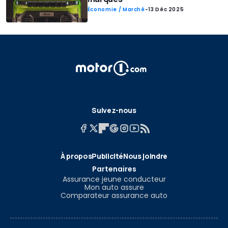
Économie / Marché
-
13 Déc 2025
Suivez-nous
À propos
Publicité
Nous joindre
Partenaires
Assurance jeune conducteur
Mon auto assure
Comparateur assurance auto