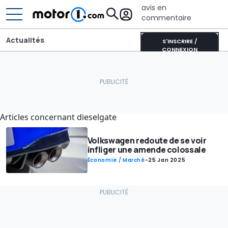
avis en
commentaire
Actualités
S'INSCRIRE /
CONNEXION
Articles concernant dieselgate
Volkswagen redoute de se voir
infliger une amende colossale
Économie / Marché
-
25 Jan 2025