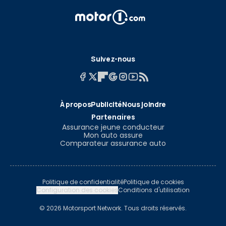
Suivez-nous
À propos
Publicité
Nous joindre
Partenaires
Assurance jeune conducteur
Mon auto assure
Comparateur assurance auto
Politique de confidentialité
Politique de cookies
Configuration des cookies
Conditions d'utilisation
© 2026 Motorsport Network. Tous droits réservés.