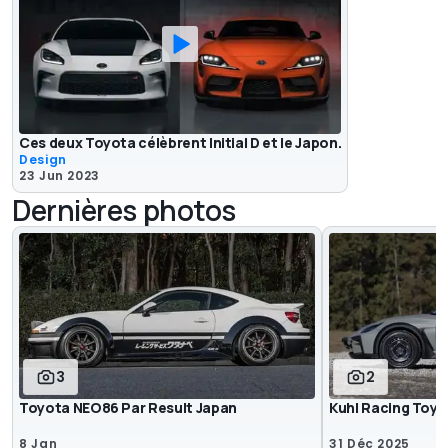
Ces deux Toyota célèbrent Initial D et le Japon.
Design
23 Jun 2023
Dernières photos
3
2
Toyota NEO86 Par Result Japan
Kuhl Racing Toy
8 Jan
31 Déc 2025