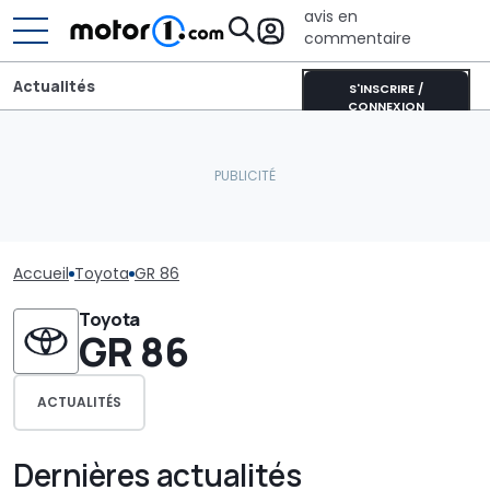
avis en
commentaire
Actualités
S'INSCRIRE /
CONNEXION
Accueil
Toyota
GR 86
Toyota
GR 86
ACTUALITÉS
Dernières actualités