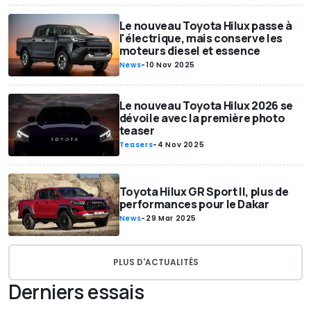
Le nouveau Toyota Hilux passe à
l'électrique, mais conserve les
moteurs diesel et essence
News
-
10 Nov 2025
Le nouveau Toyota Hilux 2026 se
dévoile avec la première photo
teaser
Teasers
-
4 Nov 2025
Toyota Hilux GR Sport II, plus de
performances pour le Dakar
News
-
29 Mar 2025
PLUS D'ACTUALITÉS
Derniers essais