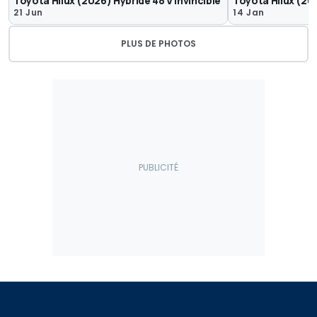
Toyota Hilux (2026) Hybride 48 V Invincible
Toyota Hilux (20
21 Jun
14 Jan
PLUS DE PHOTOS