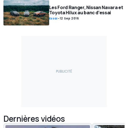
Les Ford Ranger, Nissan Navara et
Toyota Hilux au banc d’essai
Essai
-
12 Sep 2016
Dernières vidéos