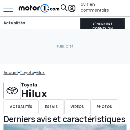
avis en
commentaire
Actualités
S'INSCRIRE /
CONNEXION
Accueil
Toyota
Hilux
Toyota
Hilux
ACTUALITÉS
ESSAIS
VIDÉOS
PHOTOS
Derniers avis et caractéristiques