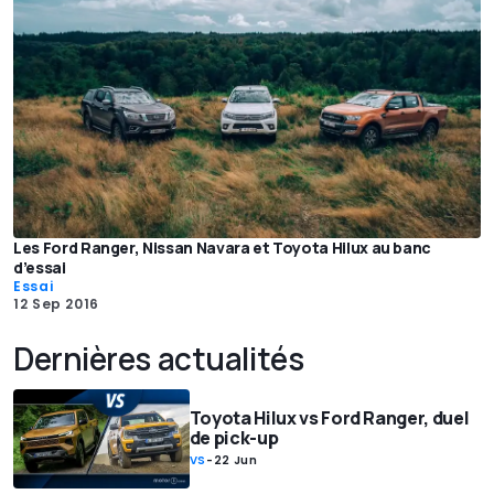
Les Ford Ranger, Nissan Navara et Toyota Hilux au banc
d’essai
Essai
12 Sep 2016
Dernières actualités
Toyota Hilux vs Ford Ranger, duel
de pick-up
VS
-
22 Jun