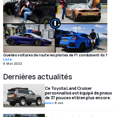
Quelles voitures de route les pilotes de F1 conduisent-ils ?
Liste
6 Mai 2022
Dernières actualités
Ce Toyota Land Cruiser
personnalisé est équipé de pneus
de 37 pouces et bien plus encore.
News
-
8 Jan