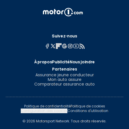
Suivez-nous
À propos
Publicité
Nous joindre
Partenaires
Assurance jeune conducteur
Mon auto assure
Comparateur assurance auto
Politique de confidentialité
Politique de cookies
Configuration des cookies
Conditions d'utilisation
© 2026 Motorsport Network. Tous droits réservés.