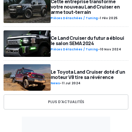
Cette entreprise transforme
votre nouveau Land Cruiser en
arme tout-terrain
Pièces Détachées / Tuning
-
1 Fév 2025
Ce Land Cruiser du futur a ébloui
le salon SEMA 2024
Pièces Détachées / Tuning
-
10 Nov 2024
Le Toyota Land Cruiser doté d'un
moteur V8 tire sa révérence
News
-
11 Jul 2024
PLUS D'ACTUALITÉS