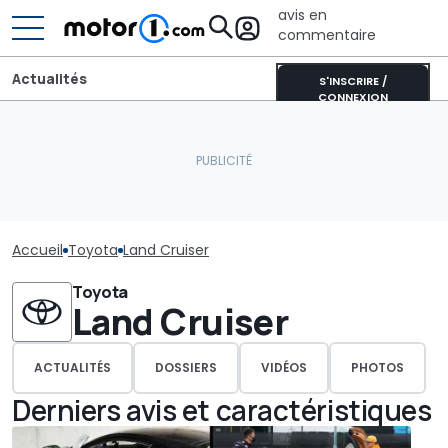
avis en
commentaire
Actualités
S'INSCRIRE /
CONNEXION
Accueil
Toyota
Land Cruiser
Toyota
Land Cruiser
ACTUALITÉS
DOSSIERS
VIDÉOS
PHOTOS
Derniers avis et caractéristiques