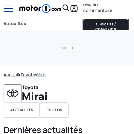
avis en
commentaire
Actualités
S'INSCRIRE /
CONNEXION
Accueil
Toyota
Mirai
Toyota
Mirai
ACTUALITÉS
PHOTOS
Dernières actualités