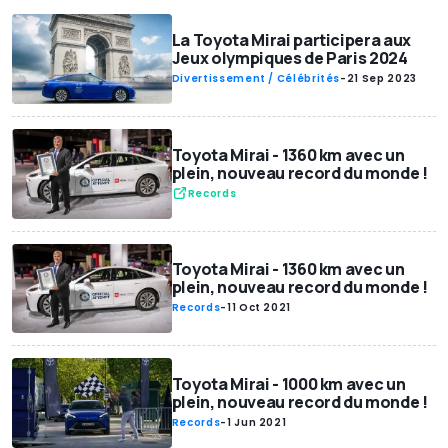
La Toyota Mirai participera aux
Jeux olympiques de Paris 2024
Divertissement / Célébrités
-
21 Sep 2023
Toyota Mirai - 1360 km avec un
plein, nouveau record du monde !
Records
Toyota Mirai - 1360 km avec un
plein, nouveau record du monde !
Records
-
11 Oct 2021
Toyota Mirai - 1000 km avec un
plein, nouveau record du monde !
Records
-
1 Jun 2021