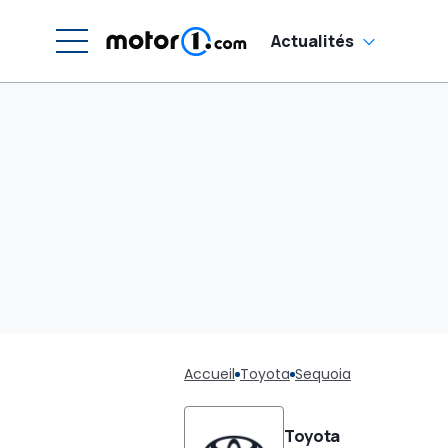
Actualités
Accueil
Toyota
Sequoia
Toyota