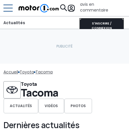
avis en
commentaire
Actualités
S'INSCRIRE /
CONNEXION
Accueil
Toyota
Tacoma
Toyota
Tacoma
ACTUALITÉS
VIDÉOS
PHOTOS
Dernières actualités