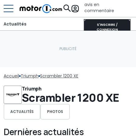
avis en
commentaire
Actualités
S'INSCRIRE /
CONNEXION
Accueil
Triumph
Scrambler 1200 XE
Triumph
Scrambler 1200 XE
ACTUALITÉS
PHOTOS
Dernières actualités