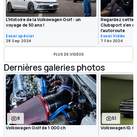
L'Histoire de la Volkswagen Golf : un
Regardez cette 
voyage de 50 ans !
Clubsport s’en do
l’autoroute
Essai spécial
Essai Vidéo
28 Sep 2024
7 Fév 2024
PLUS DE VIDÉOS
Dernières galeries photos
9
51
Volkswagen Golf de 1 000 ch
Volkswagen ID. C