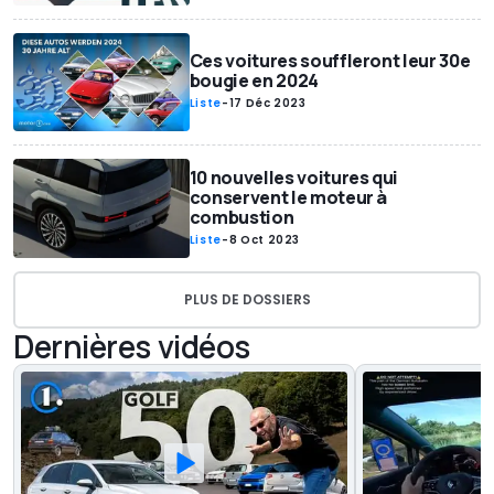
Ces voitures souffleront leur 30e
bougie en 2024
Liste
-
17 Déc 2023
10 nouvelles voitures qui
conservent le moteur à
combustion
Liste
-
8 Oct 2023
PLUS DE DOSSIERS
Dernières vidéos