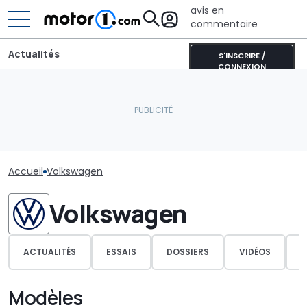
avis en
commentaire
Actualités
S'INSCRIRE /
CONNEXION
Accueil
Volkswagen
Volkswagen
ACTUALITÉS
ESSAIS
DOSSIERS
VIDÉOS
P
Modèles