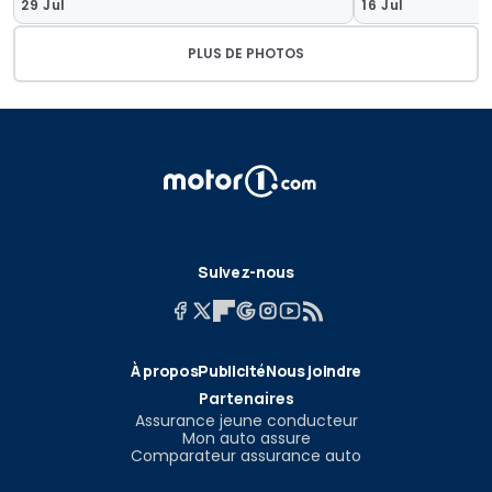
29 Jul
16 Jul
PLUS DE PHOTOS
Suivez-nous
À propos
Publicité
Nous joindre
Partenaires
Assurance jeune conducteur
Mon auto assure
Comparateur assurance auto