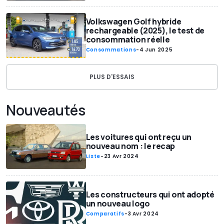
Volkswagen Golf hybride
rechargeable (2025), le test de
consommation réelle
Consommations
-
4 Jun 2025
PLUS D'ESSAIS
Nouveautés
Les voitures qui ont reçu un
nouveau nom : le recap
Liste
-
23 Avr 2024
Les constructeurs qui ont adopté
un nouveau logo
Comparatifs
-
3 Avr 2024