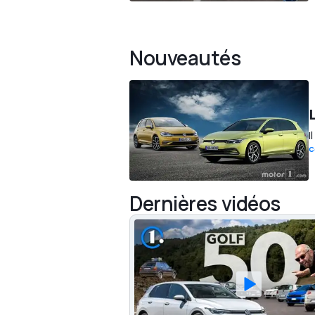
Nouveautés
I
C
Dernières vidéos