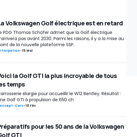
La Volkswagen Golf électrique est en retard
e PDG Thomas Schäfer admet que la Golf électrique
’arrivera pas avant 2030. Parmi les raisons, il y a la mise au
oint de la nouvelle plateforme SSP.
nticipation
-
15 Mai
oici la Golf GTI la plus incroyable de tous
les temps
arrosserie élargie pour accueillir le W12 Bentley. Résultat :
ne Golf GTI à propulsion de 650 ch
oncept-Cars
-
18 Fév
Préparatifs pour les 50 ans de la Volkswagen
Golf GTI