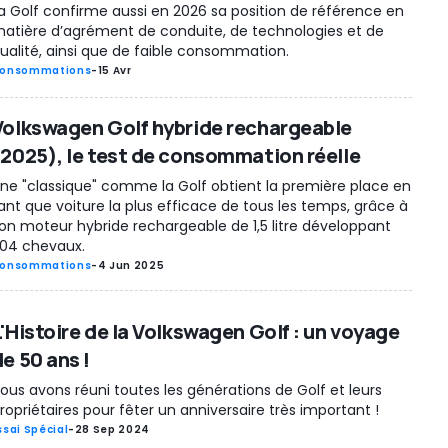
a Golf confirme aussi en 2026 sa position de référence en
atière d’agrément de conduite, de technologies et de
ualité, ainsi que de faible consommation.
onsommations
-
15 Avr
Volkswagen Golf hybride rechargeable
(2025), le test de consommation réelle
ne "classique" comme la Golf obtient la première place en
ant que voiture la plus efficace de tous les temps, grâce à
on moteur hybride rechargeable de 1,5 litre développant
04 chevaux.
onsommations
-
4 Jun 2025
L'Histoire de la Volkswagen Golf : un voyage
e 50 ans !
ous avons réuni toutes les générations de Golf et leurs
ropriétaires pour fêter un anniversaire très important !
ssai Spécial
-
28 Sep 2024