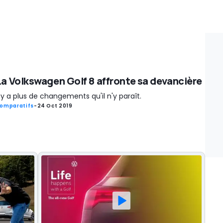
La Volkswagen Golf 8 affronte sa devancière
l y a plus de changements qu'il n'y paraît.
omparatifs
-
24 Oct 2019