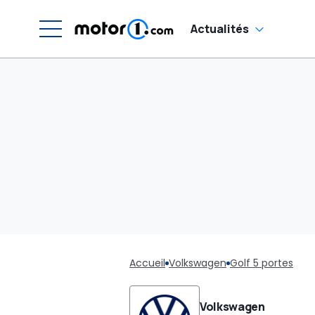
Actualités
Accueil
Volkswagen
Golf 5 portes
Volkswagen