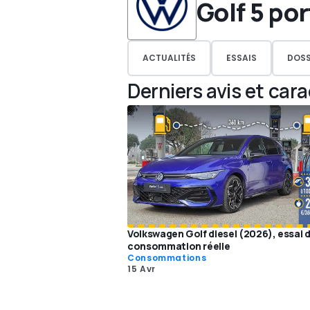
Golf 5 po
ACTUALITÉS
ESSAIS
DOSS
Derniers avis et car
Volkswagen Golf diesel (2026), essai 
consommation réelle
Consommations
15 Avr