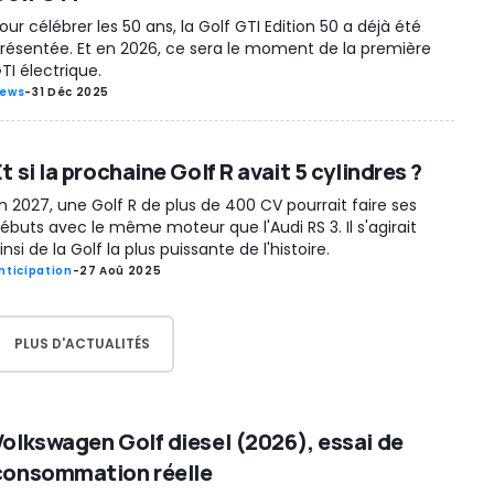
our célébrer les 50 ans, la Golf GTI Edition 50 a déjà été
résentée. Et en 2026, ce sera le moment de la première
TI électrique.
ews
-
31 Déc 2025
t si la prochaine Golf R avait 5 cylindres ?
n 2027, une Golf R de plus de 400 CV pourrait faire ses
ébuts avec le même moteur que l'Audi RS 3. Il s'agirait
insi de la Golf la plus puissante de l'histoire.
nticipation
-
27 Aoû 2025
PLUS D'ACTUALITÉS
Volkswagen Golf diesel (2026), essai de
consommation réelle