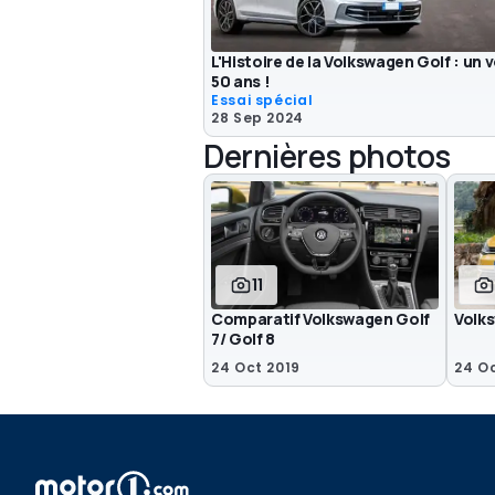
L'Histoire de la Volkswagen Golf : un
50 ans !
Essai spécial
28 Sep 2024
Dernières photos
11
Comparatif Volkswagen Golf
Volks
7/ Golf 8
24 Oct 2019
24 Oc