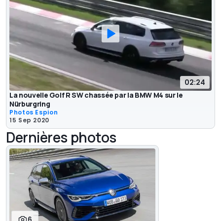
02:24
La nouvelle Golf R SW chassée par la BMW M4 sur le
Nürburgring
Photos Espion
15 Sep 2020
Dernières photos
6