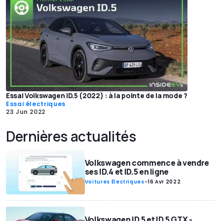
Essai Volkswagen ID.5 (2022) : à la pointe de la mode ?
Essai électriques
23 Jun 2022
Dernières actualités
Volkswagen commence à vendre
ses ID.4 et ID.5 en ligne
Voitures Électriques
-
16 Avr 2022
Volkswagen ID.5 et ID.5 GTX -