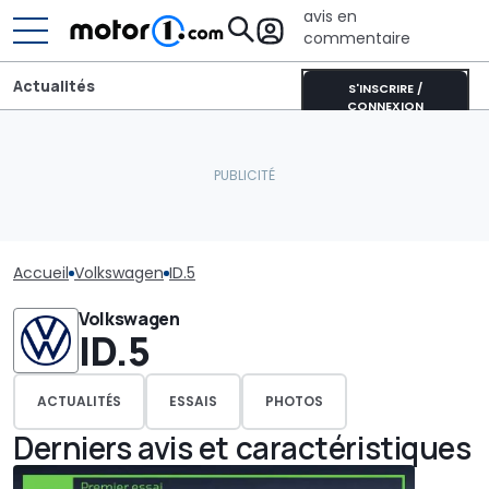
avis en
commentaire
Actualités
S'INSCRIRE /
CONNEXION
Accueil
Volkswagen
ID.5
Volkswagen
ID.5
ACTUALITÉS
ESSAIS
PHOTOS
Derniers avis et caractéristiques