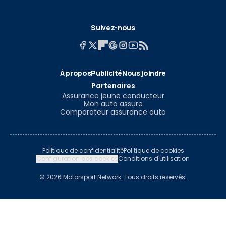
Suivez-nous
À propos
Publicité
Nous joindre
Partenaires
Assurance jeune conducteur
Mon auto assure
Comparateur assurance auto
Politique de confidentialité
Politique de cookies
Configuration des cookies
Conditions d'utilisation
© 2026 Motorsport Network. Tous droits réservés.