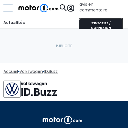
avis en
commentaire
Actualités
S'INSCRIRE /
CONNEXION
Accueil
Volkswagen
ID.Buzz
Volkswagen
ID.Buzz