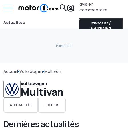
avis en
commentaire
Actualités
S'INSCRIRE /
CONNEXION
Accueil
Volkswagen
Multivan
Volkswagen
Multivan
ACTUALITÉS
PHOTOS
Dernières actualités