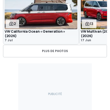
2
13
VW California Ocean « Generation »
VW Multivan (202
(2026)
(2026)
7 Jul
17 Jun
PLUS DE PHOTOS