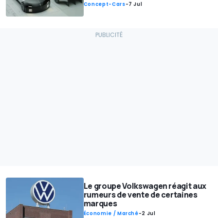
Concept-Cars
-
7 Jul
Le groupe Volkswagen réagit aux
rumeurs de vente de certaines
marques
Économie / Marché
-
2 Jul