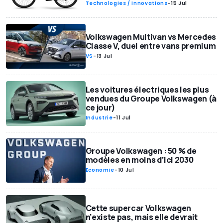
Technologies / Innovations
-
15 Jul
Volkswagen Multivan vs Mercedes
Classe V, duel entre vans premium
VS
-
13 Jul
Les voitures électriques les plus
vendues du Groupe Volkswagen (à
ce jour)
Industrie
-
11 Jul
Groupe Volkswagen : 50 % de
modèles en moins d’ici 2030
Economie
-
10 Jul
Cette supercar Volkswagen
n'existe pas, mais elle devrait