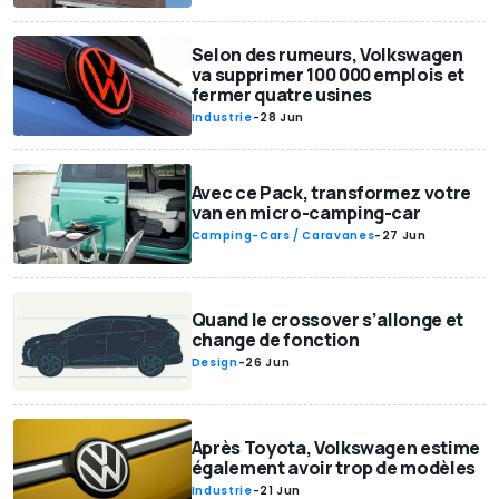
Selon des rumeurs, Volkswagen
va supprimer 100 000 emplois et
fermer quatre usines
Industrie
-
28 Jun
Avec ce Pack, transformez votre
van en micro-camping-car
Camping-Cars / Caravanes
-
27 Jun
Quand le crossover s’allonge et
change de fonction
Design
-
26 Jun
Après Toyota, Volkswagen estime
également avoir trop de modèles
Industrie
-
21 Jun