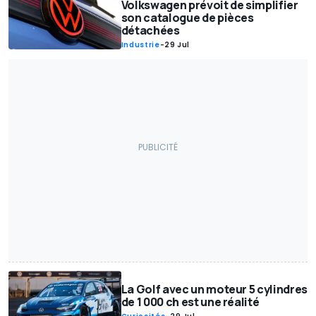
Volkswagen prévoit de simplifier
son catalogue de pièces
détachées
Industrie
-
29 Jul
La Golf avec un moteur 5 cylindres
de 1 000 ch est une réalité