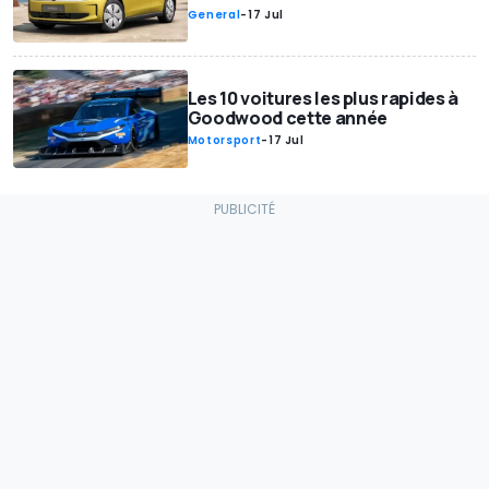
General
-
17 Jul
Les 10 voitures les plus rapides à
Goodwood cette année
Motorsport
-
17 Jul