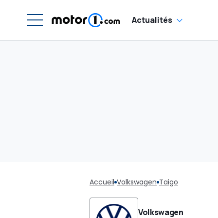
Actualités
Accueil
Volkswagen
Taigo
Volkswagen