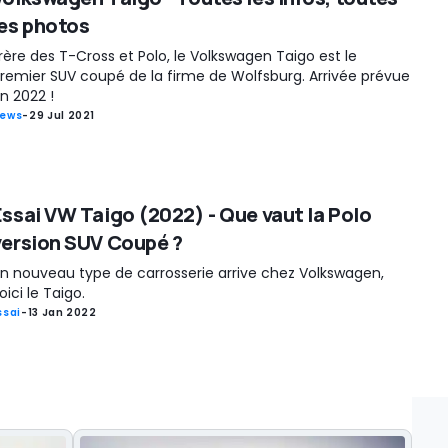
les photos
rère des T-Cross et Polo, le Volkswagen Taigo est le
remier SUV coupé de la firme de Wolfsburg. Arrivée prévue
n 2022 !
ews
-
29 Jul 2021
Essai VW Taigo (2022) - Que vaut la Polo
version SUV Coupé ?
n nouveau type de carrosserie arrive chez Volkswagen,
oici le Taigo.
ssai
-
13 Jan 2022