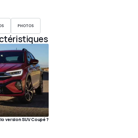
OS
PHOTOS
actéristiques
olo version SUV Coupé ?