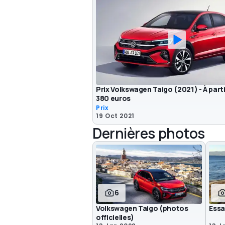
Prix Volkswagen Taigo (2021) - À parti
380 euros
Prix
19 Oct 2021
Dernières photos
6
Volkswagen Taigo (photos
Essa
officielles)