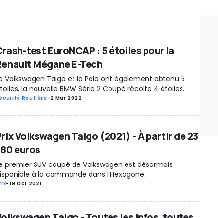
Crash-test EuroNCAP : 5 étoiles pour la
Renault Mégane E-Tech
e Volkswagen Taigo et la Polo ont également obtenu 5
toiles, la nouvelle BMW Série 2 Coupé récolte 4 étoiles.
écurité Routière
-
2 Mar 2022
Prix Volkswagen Taigo (2021) - À partir de 23
380 euros
e premier SUV coupé de Volkswagen est désormais
isponible à la commande dans l'Hexagone.
rix
-
19 Oct 2021
Volkswagen Taigo - Toutes les infos, toutes