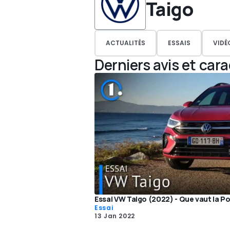
Taigo
ACTUALITÉS
ESSAIS
VIDÉ
Derniers avis et car
Essai VW Taigo (2022) - Que vaut la P
Essai
13 Jan 2022