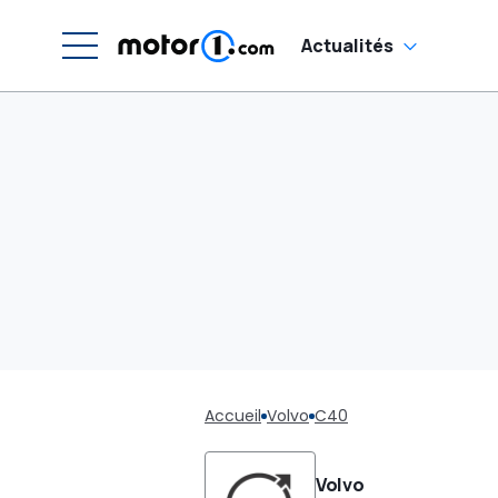
Actualités
Accueil
Volvo
C40
Volvo