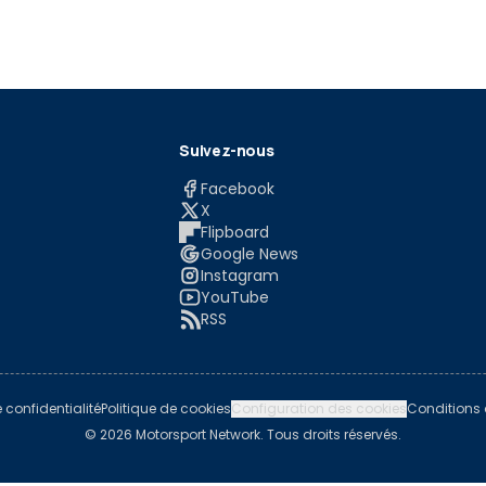
Suivez-nous
Facebook
X
Flipboard
Google News
Instagram
YouTube
RSS
e confidentialité
Politique de cookies
Configuration des cookies
Conditions d
© 2026 Motorsport Network. Tous droits réservés.