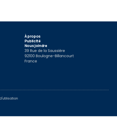
À propos
Publicité
Nous joindre
39 Rue de la Saussière
92100 Boulogne-Billancourt
France
'utilisation