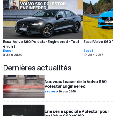
Essai Volvo S60 Polestar Engineered - Tout
Essai Volvo S60 Po
en un ?
Essai
Essai
8 Jan 2020
17 Jan 2017
Dernières actualités
Nouveau teaser de la Volvo S60
Polestar Engineered
Teasers
-
16 Jun 2018
Une série spéciale Polestar pour