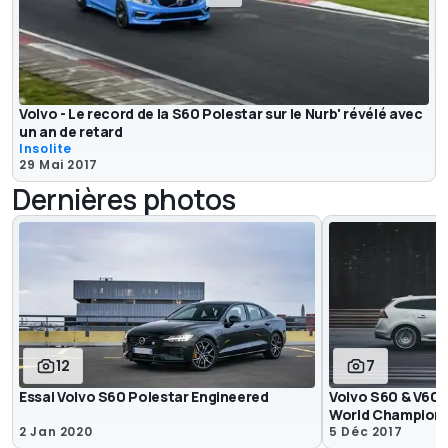
Volvo - Le record de la S60 Polestar sur le Nurb' révélé avec
un an de retard
Insolite
29 Mai 2017
Dernières photos
12
7
Essai Volvo S60 Polestar Engineered
Volvo S60 & V60
World Champion 
2 Jan 2020
5 Déc 2017