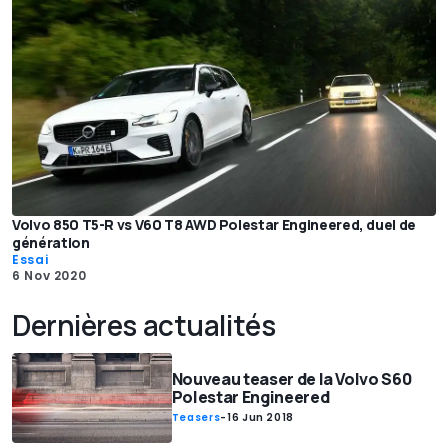
Volvo 850 T5-R vs V60 T8 AWD Polestar Engineered, duel de
génération
Essai
6 Nov 2020
Dernières actualités
Nouveau teaser de la Volvo S60
Polestar Engineered
Teasers
-
16 Jun 2018