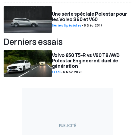
Une série spéciale Polestar pour
les Volvo S60 et V60
Séries Spéciales
-
6 Déc 2017
Derniers essais
Volvo 850 T5-R vs V60 T8 AWD
Polestar Engineered, duel de
génération
Essai
-
6 Nov 2020