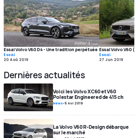
Essai Volvo V60 D4 - Une tradition perpétuée
Essai Volvo V60 (2
Essai
Essai
20 Aoû 2019
27 Jun 2019
Dernières actualités
Voici les Volvo XC60 et V60
Polestar Engineered de 415 ch
News
-
5 Avr 2019
La Volvo V60 R-Design débarque
sur le marché