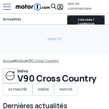
avis en
commentaire
Actualités
S'INSCRIRE /
CONNEXION
Accueil
Volvo
V90 Cross Country
Volvo
V90 Cross Country
ACTUALITÉS
VIDÉOS
PHOTOS
Dernières actualités