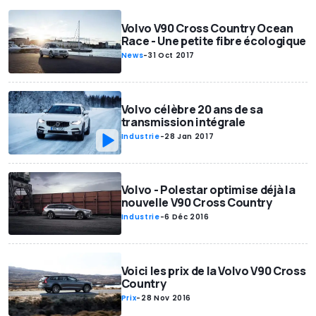
Volvo V90 Cross Country Ocean
Race - Une petite fibre écologique
News
-
31 Oct 2017
Volvo célèbre 20 ans de sa
transmission intégrale
Industrie
-
28 Jan 2017
Volvo - Polestar optimise déjà la
nouvelle V90 Cross Country
Industrie
-
6 Déc 2016
Voici les prix de la Volvo V90 Cross
Country
Prix
-
28 Nov 2016