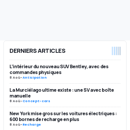
DERNIERS ARTICLES
L’intérieur du nouveau SUV Bentley, avec des
commandes physiques
8 Aoû
-
Anticipation
La Murciélago ultime existe : une SV avec boîte
manuelle
8 Aoû
-
Concept-cars
New York mise gros sur les voitures électriques :
600 bornes de recharge en plus
8 Aoû
-
Recharge