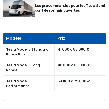
Les précommandes pour les Tesla Semi
sont désormais ouvertes
Modèle
Prix
Tesla Model 3 Standard
41 000 à 53 000 €
Range Plus
Tesla Model 3 Long
48 000 à 69 000 €
Range
Tesla Model 3
53 000 à 75 000 €
Performance