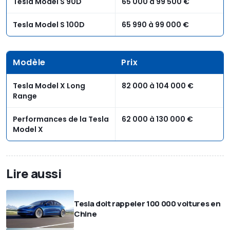
Tesla Model S 90D
65 000 à 99 500 €
Tesla Model S 100D
65 990 à 99 000 €
Modèle
Prix
Tesla Model X Long
82 000 à 104 000 €
Range
Performances de la Tesla
62 000 à 130 000 €
Model X
Lire aussi
Tesla doit rappeler 100 000 voitures en
Chine