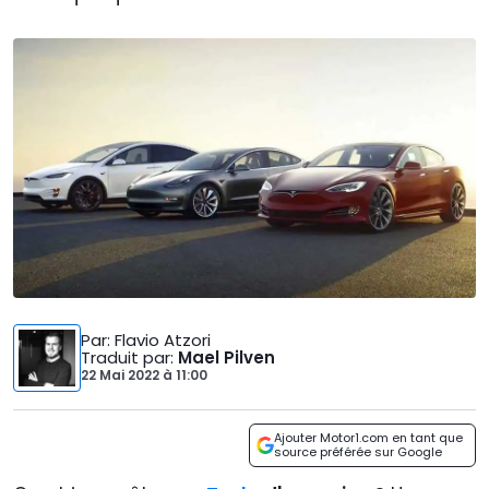
Par
: Flavio Atzori
Traduit par
:
Mael Pilven
22 Mai 2022
à
11:00
Ajouter Motor1.com en tant que
source préférée sur Google