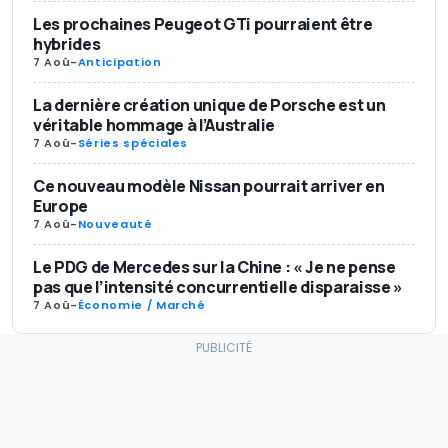
Les prochaines Peugeot GTi pourraient être
hybrides
7 Aoû
-
Anticipation
La dernière création unique de Porsche est un
véritable hommage à l’Australie
7 Aoû
-
Séries spéciales
Ce nouveau modèle Nissan pourrait arriver en
Europe
7 Aoû
-
Nouveauté
Le PDG de Mercedes sur la Chine : « Je ne pense
pas que l’intensité concurrentielle disparaisse »
7 Aoû
-
Économie / Marché