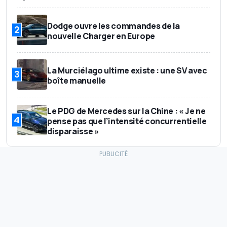
Dodge ouvre les commandes de la
2
nouvelle Charger en Europe
La Murciélago ultime existe : une SV avec
3
boîte manuelle
Le PDG de Mercedes sur la Chine : « Je ne
4
pense pas que l’intensité concurrentielle
disparaisse »