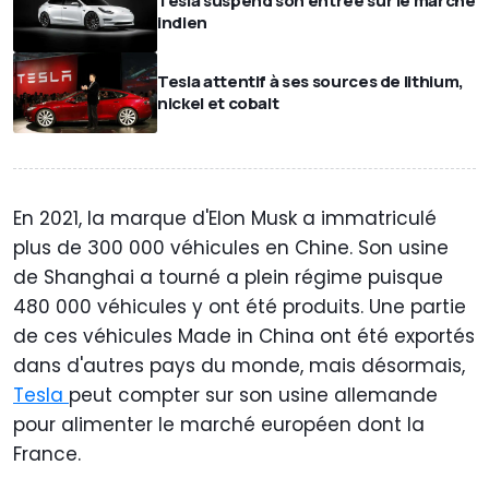
Tesla suspend son entrée sur le marché
indien
Tesla attentif à ses sources de lithium,
nickel et cobalt
En 2021, la marque d'Elon Musk a immatriculé
plus de 300 000 véhicules en Chine. Son usine
de Shanghai a tourné a plein régime puisque
480 000 véhicules y ont été produits. Une partie
de ces véhicules Made in China ont été exportés
dans d'autres pays du monde, mais désormais,
Tesla
peut compter sur son usine allemande
pour alimenter le marché européen dont la
France.