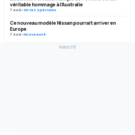
véritable hommage à l’Australie
7 Aoû
-
Séries spéciales
Ce nouveau modèle Nissan pourrait arriver en
Europe
7 Aoû
-
Nouveauté