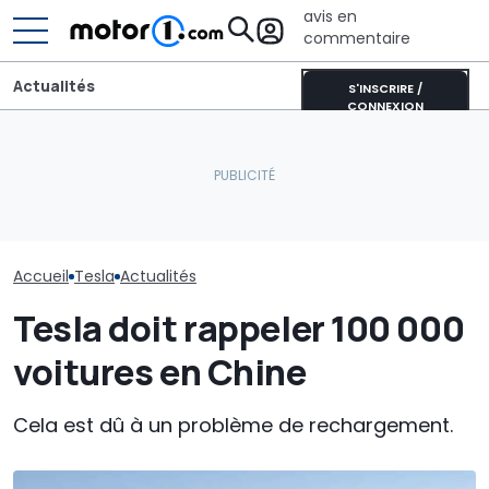
avis en
commentaire
Actualités
S'INSCRIRE /
CONNEXION
Pourquoi les voitures
CATL et BYD détiennent la
Selon une enq
modernes restent plus
moitié des batteries de
Musk nuit plus
fraîches même en plein
voitures électriques
que BYD est pé
soleil
mondiales
ses liens avec
Accueil
Tesla
Actualités
Tesla doit rappeler 100 000
voitures en Chine
Cela est dû à un problème de rechargement.