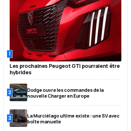
1
Les prochaines Peugeot GTi pourraient être
hybrides
Dodge ouvre les commandes de la
2
nouvelle Charger en Europe
La Murciélago ultime existe : une SV avec
3
boîte manuelle