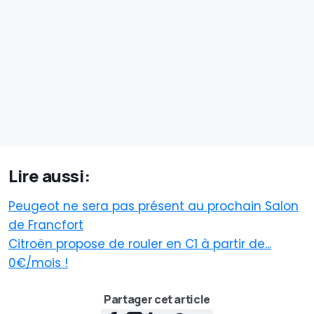
Lire aussi:
Peugeot ne sera pas présent au prochain Salon
de Francfort
Citroën propose de rouler en C1 à partir de...
0€/mois !
Partager cet article