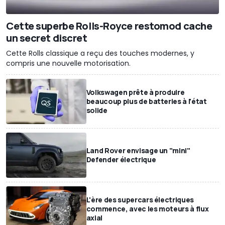
Cette superbe Rolls-Royce restomod cache
un secret discret
Cette Rolls classique a reçu des touches modernes, y
compris une nouvelle motorisation.
Volkswagen prête à produire
beaucoup plus de batteries à l'état
solide
Land Rover envisage un "mini"
Defender électrique
L'ère des supercars électriques
commence, avec les moteurs à flux
axial