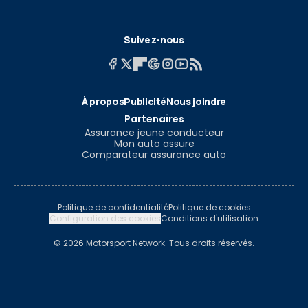
Suivez-nous
À propos
Publicité
Nous joindre
Partenaires
Assurance jeune conducteur
Mon auto assure
Comparateur assurance auto
Politique de confidentialité
Politique de cookies
Configuration des cookies
Conditions d'utilisation
© 2026 Motorsport Network. Tous droits réservés.