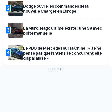
Dodge ouvre les commandes de la
2
nouvelle Charger en Europe
La Murciélago ultime existe : une SV avec
3
boîte manuelle
Le PDG de Mercedes sur la Chine : « Je ne
4
pense pas que l’intensité concurrentielle
disparaisse »