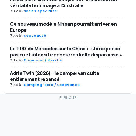
véritable hommage à l’Australie
7 Aoû
-
Séries spéciales
Ce nouveau modèle Nissan pourrait arriver en
Europe
7 Aoû
-
Nouveauté
Le PDG de Mercedes sur la Chine : « Je ne pense
pas que l’intensité concurrentielle disparaisse »
7 Aoû
-
Économie / Marché
Adria Twin (2026) : le campervan culte
entièrement repensé
7 Aoû
-
Camping-cars / Caravanes