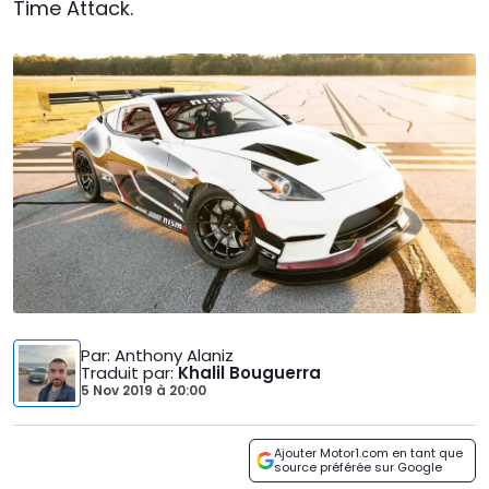
Time Attack.
Par
: Anthony Alaniz
Traduit par
:
Khalil Bouguerra
5 Nov 2019
à
20:00
Ajouter Motor1.com en tant que
source préférée sur Google