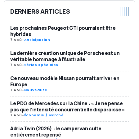
DERNIERS ARTICLES
Les prochaines Peugeot GTi pourraient être
hybrides
7 Aoû
-
Anticipation
La dernière création unique de Porsche est un
véritable hommage à l’Australie
7 Aoû
-
Séries spéciales
Ce nouveau modèle Nissan pourrait arriver en
Europe
7 Aoû
-
Nouveauté
Le PDG de Mercedes sur la Chine : « Je ne pense
pas que l’intensité concurrentielle disparaisse »
7 Aoû
-
Économie / Marché
Adria Twin (2026) : le campervan culte
entièrement repensé