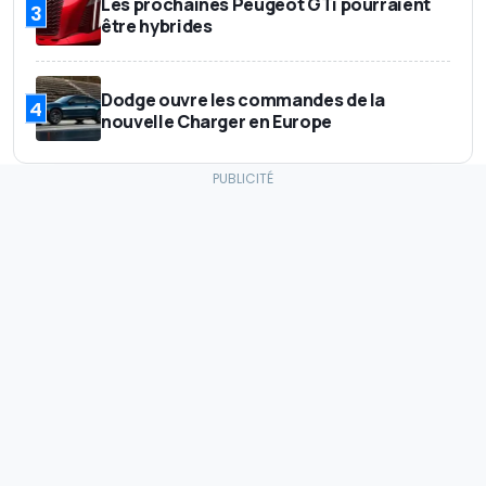
Les prochaines Peugeot GTi pourraient
3
être hybrides
Dodge ouvre les commandes de la
4
nouvelle Charger en Europe