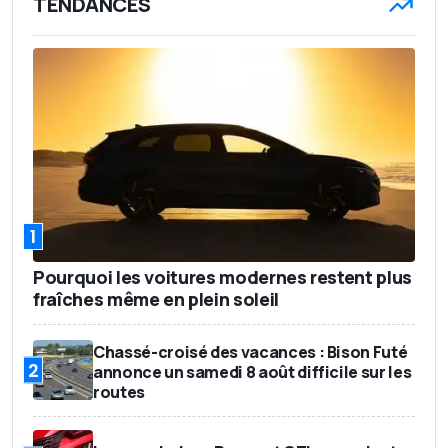
TENDANCES
1
Pourquoi les voitures modernes restent plus
fraîches même en plein soleil
Chassé-croisé des vacances : Bison Futé
2
annonce un samedi 8 août difficile sur les
routes