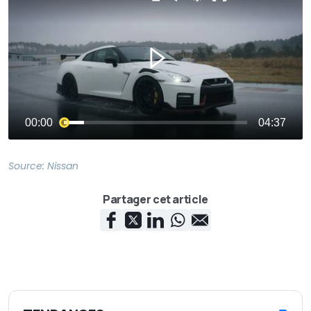
Source:
Nissan
Partager cet article