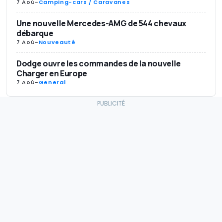
7 Aoû
-
Camping-cars / Caravanes
Une nouvelle Mercedes-AMG de 544 chevaux
débarque
7 Aoû
-
Nouveauté
Dodge ouvre les commandes de la nouvelle
Charger en Europe
7 Aoû
-
General