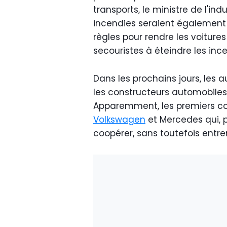
transports, le ministre de l'ind
incendies seraient également p
règles pour rendre les voitures 
secouristes à éteindre les ince
Dans les prochains jours, les
les constructeurs automobile
Apparemment, les premiers c
Volkswagen
et Mercedes qui, p
coopérer, sans toutefois entrer