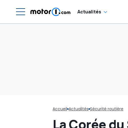
Actualités
Accueil
Actualités
Sécurité routière
La Corée du 