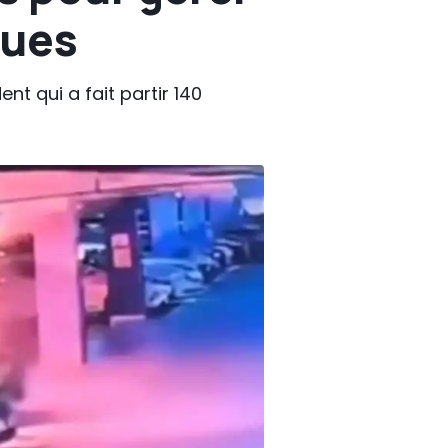
ques
t qui a fait partir 140