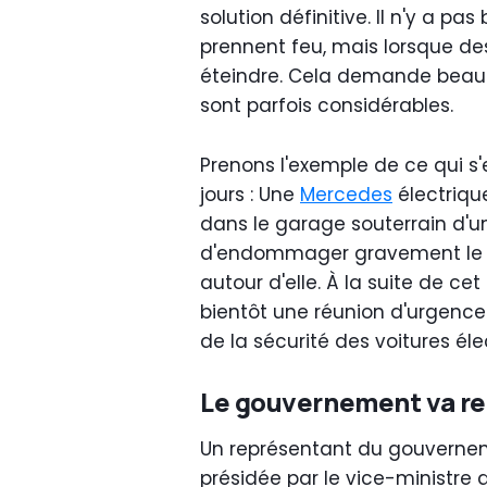
solution définitive. Il n'y a p
prennent feu, mais lorsque des 
éteindre. Cela demande beauc
sont parfois considérables.
Prenons l'exemple de ce qui s'
jours : Une
Mercedes
électrique
dans le garage souterrain d'u
d'endommager gravement le bât
autour d'elle. À la suite de ce
bientôt une réunion d'urgence
de la sécurité des voitures éle
Le gouvernement va re
Un représentant du gouverneme
présidée par le vice-ministre 