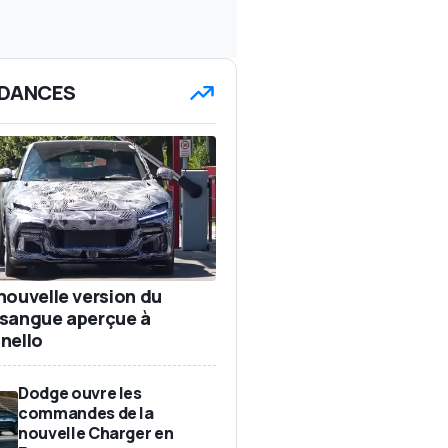
DANCES
nouvelle version du
sangue aperçue à
nello
Dodge ouvre les
commandes de la
nouvelle Charger en