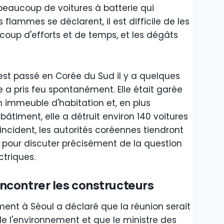
as beaucoup de voitures à batterie qui
flammes se déclarent, il est difficile de les
oup d'efforts et de temps, et les dégâts
est passé en Corée du Sud il y a quelques
 a pris feu spontanément. Elle était garée
n immeuble d'habitation et, en plus
iment, elle a détruit environ 140 voitures
t incident, les autorités coréennes tiendront
 pour discuter précisément de la question
ctriques.
ncontrer les constructeurs
nt à Séoul a déclaré que la réunion serait
de l'environnement et que le ministre des