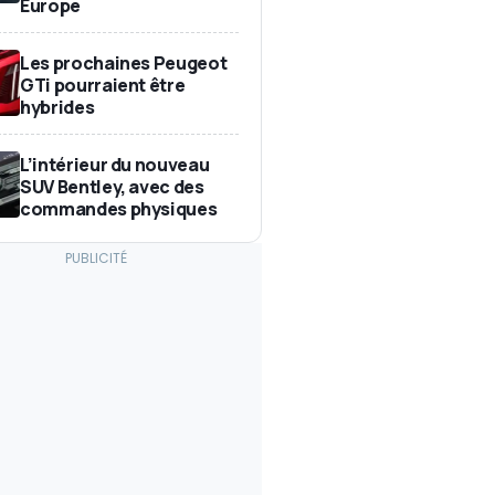
Europe
Les prochaines Peugeot
GTi pourraient être
hybrides
L’intérieur du nouveau
SUV Bentley, avec des
commandes physiques