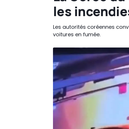
les incendie
Les autorités coréennes convo
voitures en fumée.