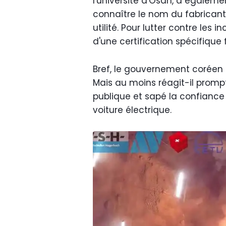
l'université d'Osan, a égaleme
connaître le nom du fabricant
utilité. Pour lutter contre les i
d'une certification spécifiqu
Bref, le gouvernement coréen 
Mais au moins réagit-il promp
publique et sapé la confianc
voiture électrique.