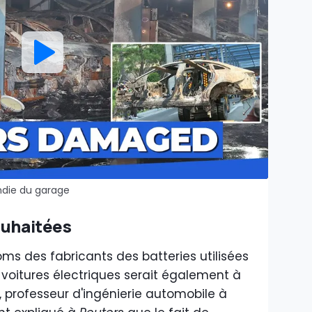
ndie du garage
ouhaitées
oms des fabricants des batteries utilisées
s voitures électriques serait également à
, professeur d'ingénierie automobile à