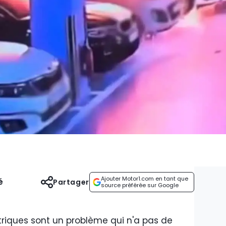
Ajouter Motor1.com en tant que
é
Partager
source préférée sur Google
triques sont un problème qui n'a pas de