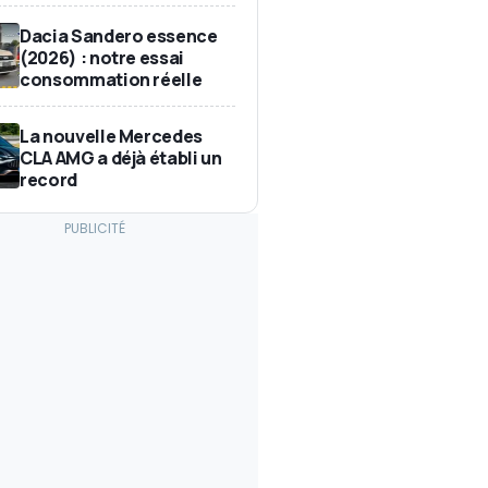
Dacia Sandero essence
(2026) : notre essai
consommation réelle
La nouvelle Mercedes
CLA AMG a déjà établi un
record