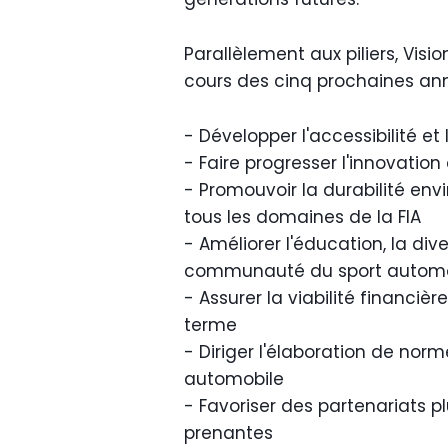
Parallèlement aux piliers, Visio
cours des cinq prochaines ann
- Développer l'accessibilité e
- Faire progresser l'innovatio
- Promouvoir la durabilité env
tous les domaines de la FIA
- Améliorer l'éducation, la dive
communauté du sport automo
- Assurer la viabilité financiè
terme
- Diriger l'élaboration de no
automobile
- Favoriser des partenariats pl
prenantes