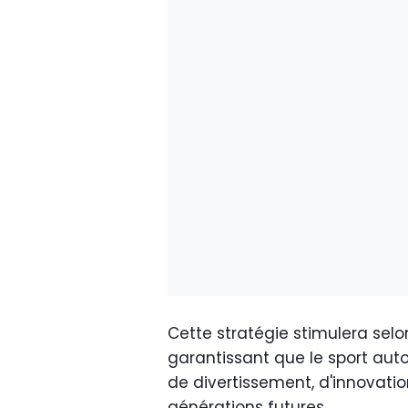
Cette stratégie stimulera selon
garantissant que le sport aut
de divertissement, d'innovation
générations futures.