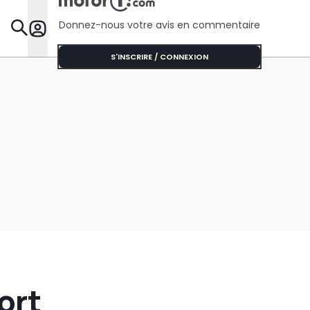
Donnez-nous votre avis en commentaire
Dossie
S'INSCRIRE / CONNEXION
ort