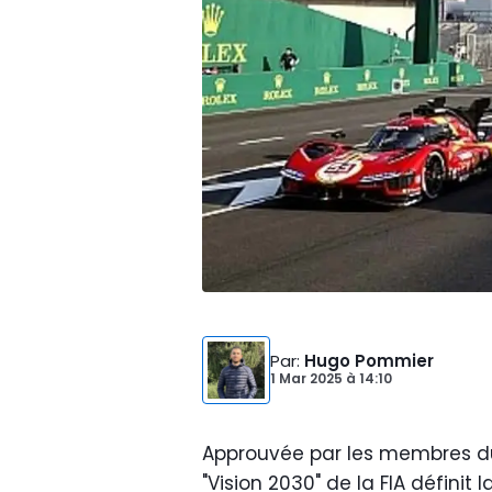
Par
:
Hugo Pommier
1 Mar 2025
à
14:10
Approuvée par les membres du
"Vision 2030" de la FIA définit