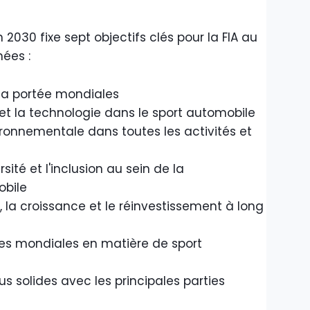
n 2030 fixe sept objectifs clés pour la FIA au
ées :
t la portée mondiales
n et la technologie dans le sport automobile
ironnementale dans toutes les activités et
rsité et l'inclusion au sein de la
bile
re, la croissance et le réinvestissement à long
rmes mondiales en matière de sport
us solides avec les principales parties