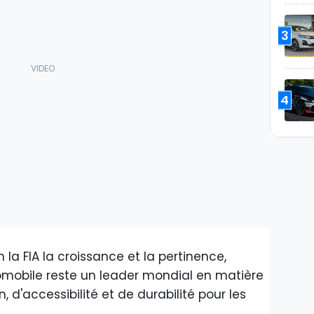
3
4
 la FIA la croissance et la pertinence,
omobile reste un leader mondial en matière
, d'accessibilité et de durabilité pour les