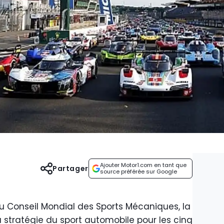
Ajouter Motor1.com en tant que
Partager
source préférée sur Google
 Conseil Mondial des Sports Mécaniques, la
 la stratégie du sport automobile pour les cinq