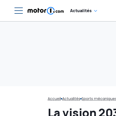
Actualités
Accueil
Actualités
Sports mécanique
La vision 203