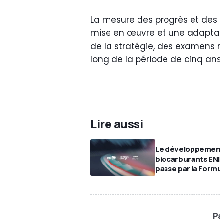
La mesure des progrès et des 
mise en œuvre et une adaptabi
de la stratégie, des examens ré
long de la période de cinq ans
Lire aussi
Le développemen
biocarburants ENI
passe par la Formu
Pa