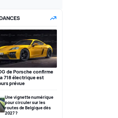
DANCES
DG de Porsche confirme
a 718 électrique est
ours prévue
Une vignette numérique
pour circuler sur les
routes de Belgique dès
2027 ?