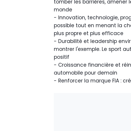
tomber les barrières, amener 
monde
- Innovation, technologie, prog
possible tout en menant la cha
plus propre et plus efficace
- Durabilité et leadership env
montrer l'exemple. Le sport
positif
- Croissance financière et réin
automobile pour demain
- Renforcer la marque FIA : cr