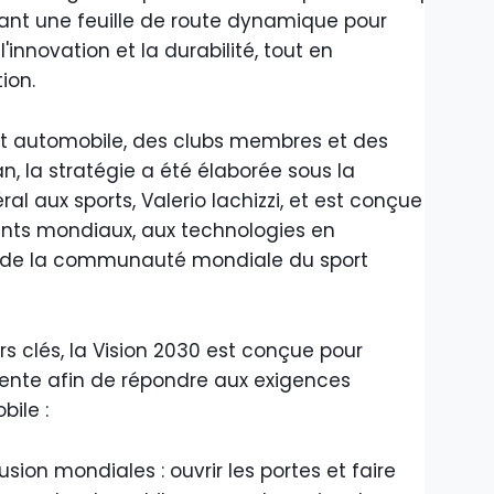
ant une feuille de route dynamique pour
 l'innovation et la durabilité, tout en
ion.
rt automobile, des clubs membres et des
n, la stratégie a été élaborée sous la
al aux sports, Valerio Iachizzi, et est conçue
nts mondiaux, aux technologies en
ns de la communauté mondiale du sport
rs clés, la Vision 2030 est conçue pour
ente afin de répondre aux exigences
ile :
lusion mondiales : ouvrir les portes et faire