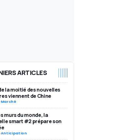
NIERS ARTICLES
de la moitié des nouvelles
res viennent de Chine
-
Marché
es murs du monde, la
lle smart #2 prépare son
ée
-
Anticipation