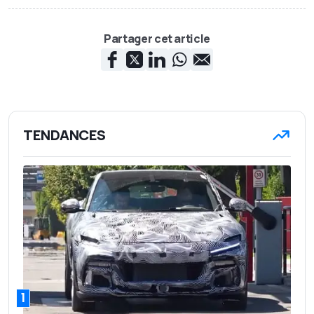
Partager cet article
TENDANCES
1