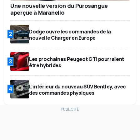
Une nouvelle version du Purosangue
aperçue à Maranello
Dodge ouvre les commandes de la
2
nouvelle Charger en Europe
Les prochaines Peugeot GTi pourraient
3
être hybrides
L’intérieur du nouveau SUV Bentley, avec
4
des commandes physiques