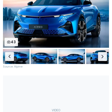
43
Source: Alpine