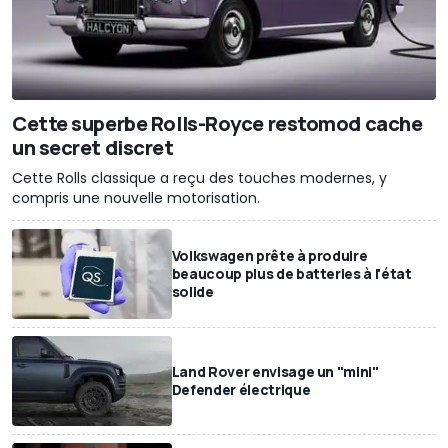
Cette superbe Rolls-Royce restomod cache
un secret discret
Cette Rolls classique a reçu des touches modernes, y
compris une nouvelle motorisation.
Volkswagen prête à produire
beaucoup plus de batteries à l'état
solide
Land Rover envisage un "mini"
Defender électrique