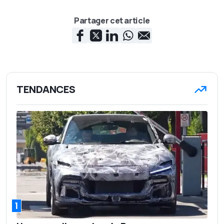
Partager cet article
TENDANCES
1