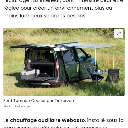
l'éclairage LED intérieur, dont l'intensité peut être
réglée pour créer un environnement plus ou
moins lumineux selon les besoins.
Ford Tourneo Courier par Tinkervan
Photo : Tinkervan
Le
chauffage auxiliaire Webasto
, installé sous la
carrosserie du véhicule, est un accessoire