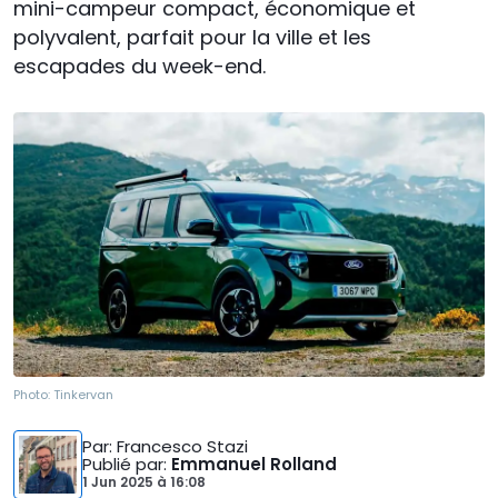
mini-campeur compact, économique et
polyvalent, parfait pour la ville et les
escapades du week-end.
Photo:
Tinkervan
Par
: Francesco Stazi
Publié par
:
Emmanuel Rolland
1 Jun 2025
à
16:08