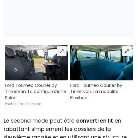
Ford Tourneo Courier by
Ford Tourneo Courier by
Tinkervan. La configurazione
Tinkervan. La modalità
Salòn
Flexibed
Photos Par: Tinkervan
Le second mode peut être
converti en lit
en
rabattant simplement les dossiers de la
deuxième rangée et en utilisant une structure