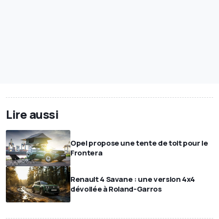
Lire aussi
Opel propose une tente de toit pour le
Frontera
Renault 4 Savane : une version 4x4
dévoilée à Roland-Garros