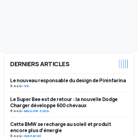
DERNIERS ARTICLES
Le nouveau responsable du design de Pininfarina
9 Aoû
-
VS
Le Super Bee est de retour : la nouvelle Dodge
Charger développe 600 chevaux
9 Aoû
-
Muscle Cars
Cette BMW se recharge au soleil et produit
encore plus d’énergie
9 Aoû
-
General