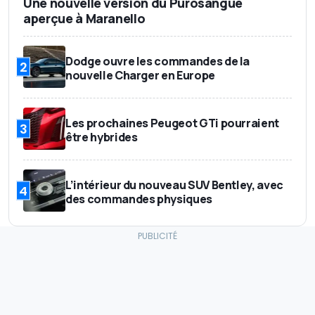
Une nouvelle version du Purosangue
aperçue à Maranello
Dodge ouvre les commandes de la
2
nouvelle Charger en Europe
Les prochaines Peugeot GTi pourraient
3
être hybrides
L’intérieur du nouveau SUV Bentley, avec
4
des commandes physiques