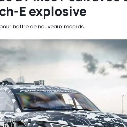
h-E explosive
our battre de nouveaux records.