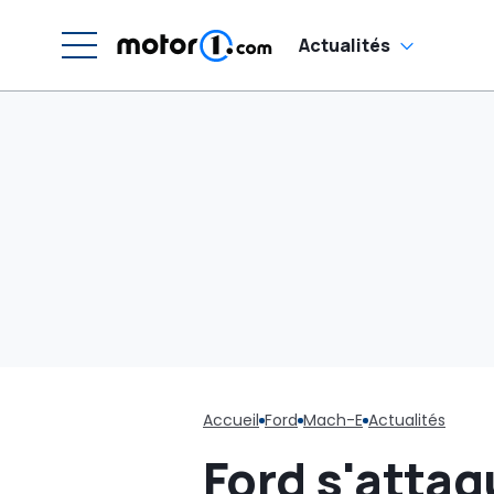
Actualités
Accueil
Ford
Mach-E
Actualités
Ford s'attaq