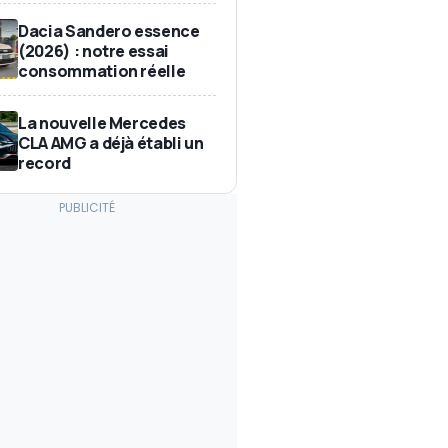
Dacia Sandero essence
(2026) : notre essai
consommation réelle
La nouvelle Mercedes
CLA AMG a déjà établi un
record