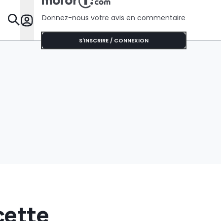
découvrez Destrier
Donnez-nous votre avis en commentaire
Dossie
S'INSCRIRE / CONNEXION
cette