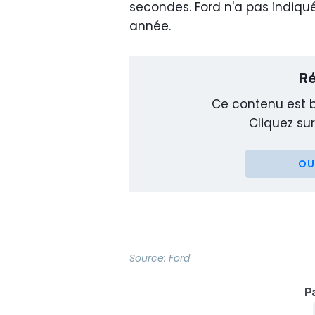
secondes. Ford n'a pas indiqué 
année.
Ré
Ce contenu est b
Cliquez sur
OU
Source:
Ford
Pa