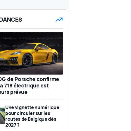
DANCES
DG de Porsche confirme
a 718 électrique est
ours prévue
Une vignette numérique
pour circuler sur les
routes de Belgique dès
2027 ?