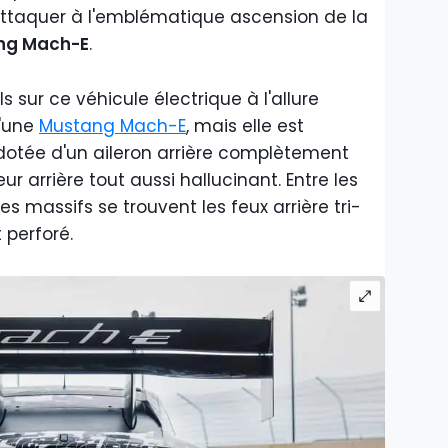
attaquer à l'emblématique ascension de la
ng Mach-E
.
s sur ce véhicule électrique à l'allure
d'une
Mustang Mach-E
, mais elle est
 dotée d'un aileron arrière complètement
ur arrière tout aussi hallucinant. Entre les
massifs se trouvent les feux arrière tri-
 perforé.