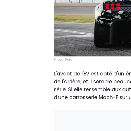
Photo : Ford
L'avant de l'EV est doté d'un 
de l'arrière, et il semble beau
série. Si elle ressemble aux au
d'une carrosserie Mach-E sur 