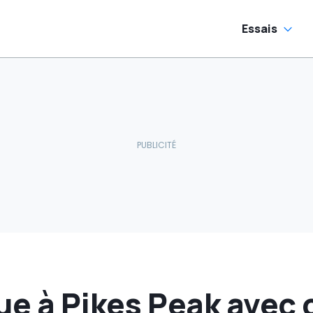
Essais
ue à Pikes Peak avec 