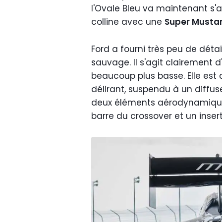
l'Ovale Bleu va maintenant s'
colline avec une
Super Musta
Ford a fourni très peu de détail
sauvage. Il s'agit clairement 
beaucoup plus basse. Elle est
délirant, suspendu à un diffuse
deux éléments aérodynamiques 
barre du crossover et un insert