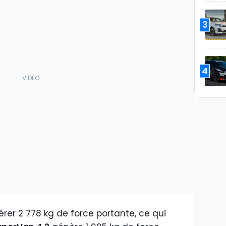
3
4
érer 2 778 kg de force portante, ce qui