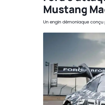
Mustang Mac
Un engin démoniaque conçu p