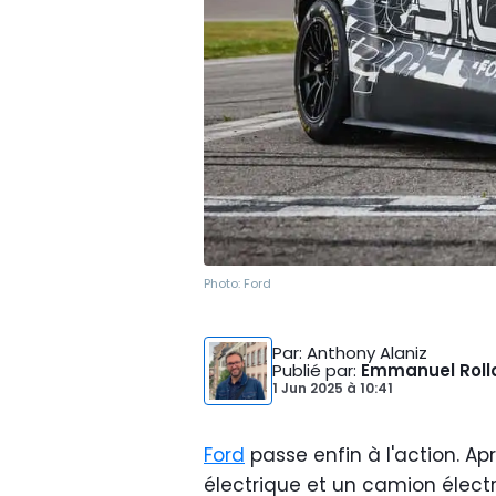
Photo:
Ford
Par
: Anthony Alaniz
Publié par
:
Emmanuel Roll
1 Jun 2025
à
10:41
Ford
passe enfin à l'action. 
électrique et un camion élect